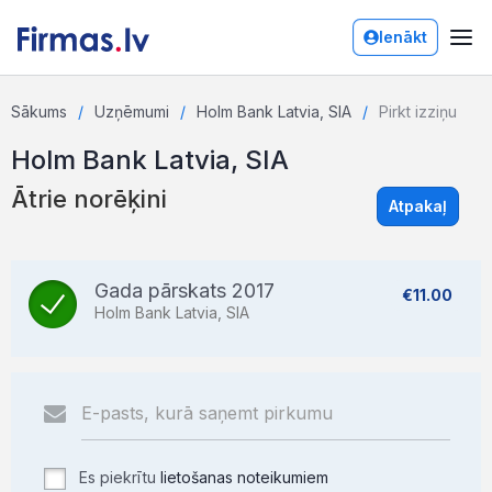
Ienākt
Sākums
Uzņēmumi
Holm Bank Latvia, SIA
Pirkt izziņu
Holm Bank Latvia, SIA
Ātrie norēķini
Atpakaļ
Gada pārskats 2017
€11.00
Holm Bank Latvia, SIA
Es piekrītu
lietošanas noteikumiem