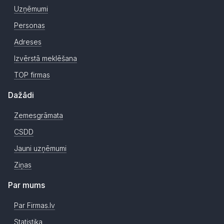
Uzņēmumi
Personas
Adreses
Izvērstā meklēšana
TOP firmas
Dažādi
Zemesgrāmata
CSDD
Jauni uzņēmumi
Ziņas
Par mums
Par Firmas.lv
Statistika