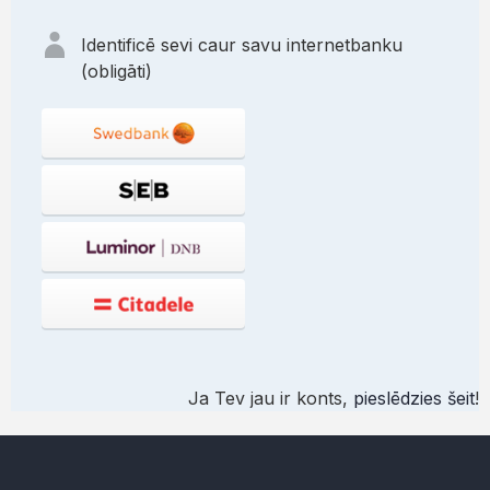
Identificē sevi caur savu internetbanku
(obligāti)
Ja Tev jau ir konts,
pieslēdzies šeit
!