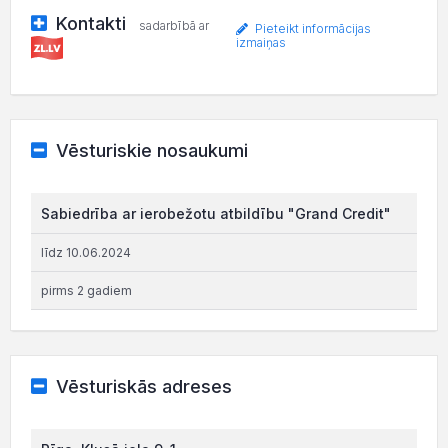
Kontakti
sadarbībā ar
Pieteikt informācijas
izmaiņas
Vēsturiskie nosaukumi
Sabiedrība ar ierobežotu atbildību "Grand Credit"
līdz 10.06.2024
pirms 2 gadiem
Vēsturiskās adreses