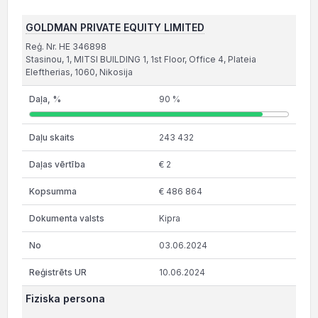
GOLDMAN PRIVATE EQUITY LIMITED
Reģ. Nr. HE 346898
Stasinou, 1, MITSI BUILDING 1, 1st Floor, Office 4, Plateia
Eleftherias, 1060, Nikosija
90 %
243 432
€ 2
€ 486 864
Kipra
03.06.2024
10.06.2024
Fiziska persona