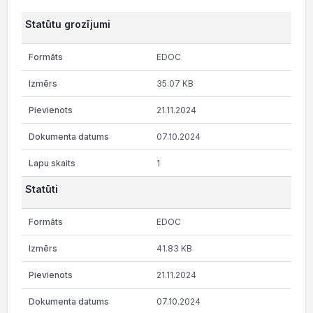
Statūtu grozījumi
EDOC
35.07 KB
21.11.2024
07.10.2024
1
Statūti
EDOC
41.83 KB
21.11.2024
07.10.2024