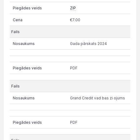
ZIP
€7.00
Gada pārskats 2024
PDF
Grand Credit vad bas zi ojums
PDF