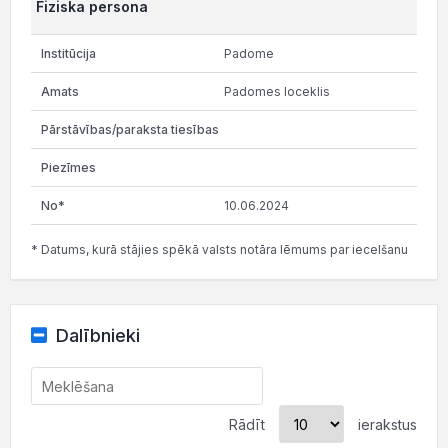
Fiziska persona
Padome
Padomes loceklis
10.06.2024
* Datums, kurā stājies spēkā valsts notāra lēmums par iecelšanu
Dalībnieki
Rādīt
ierakstus