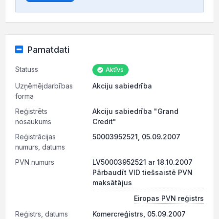
Pamatdati
Statuss
Aktīvs
Uzņēmējdarbības
Akciju sabiedrība
forma
Reģistrēts
Akciju sabiedrība "Grand
nosaukums
Credit"
Reģistrācijas
50003952521, 05.09.2007
numurs, datums
PVN numurs
LV50003952521 ar 18.10.2007
Pārbaudīt VID tiešsaistē PVN
maksātājus
Eiropas PVN reģistrs
Reģistrs, datums
Komercreģistrs, 05.09.2007