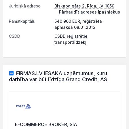
Juridiskā adrese
Bīskapa gāte 2, Rīga, LV-1050
Pārbaudīt adreses īpašniekus
Pamatkapitāls
540 960 EUR, reģistrēta
apmaksa 08.01.2015
CSDD
CSDD reģistrētie
transportlīdzekļi
FIRMAS.LV IESAKA uzņēmumus, kuru
darbība var būt līdzīga Grand Credit, AS
E-COMMERCE BROKER, SIA