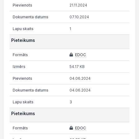
21.11.2024
07.10.2024
1
Pieteikums
EDOC
54.17 KB
04.06.2024
04.06.2024
3
Pieteikums
EDOC