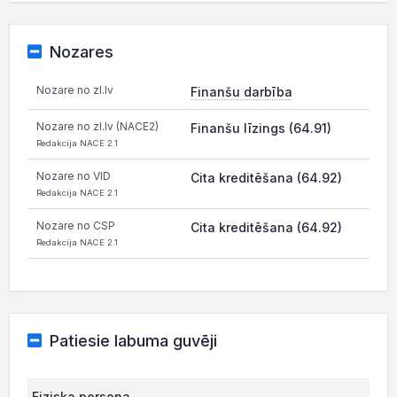
Nozares
Nozare no zl.lv
Finanšu darbība
Nozare no zl.lv (NACE2)
Finanšu līzings (64.91)
Redakcija NACE 2.1
Nozare no VID
Cita kreditēšana (64.92)
Redakcija NACE 2.1
Nozare no CSP
Cita kreditēšana (64.92)
Redakcija NACE 2.1
Patiesie labuma guvēji
Fiziska persona