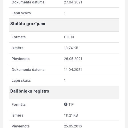
27.04.2021
1
Statūtu grozījumi
DOCX
18.74 KB
26.05.2021
14.04.2021
1
Dalībnieku reģistrs
TIF
111.21 KB
25.05.2016