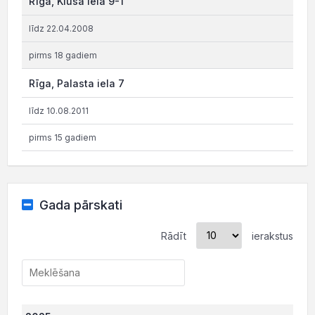
Rīga, Klusā iela 9-1
līdz 22.04.2008
pirms 18 gadiem
Rīga, Palasta iela 7
līdz 10.08.2011
pirms 15 gadiem
Gada pārskati
Rādīt
ierakstus