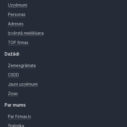
Uzņēmumi
Personas
Adreses
Izvērstā meklēšana
TOP firmas
Dažādi
Zemesgrāmata
CSDD
Jauni uzņēmumi
Ziņas
Par mums
Par Firmas.lv
Statistika