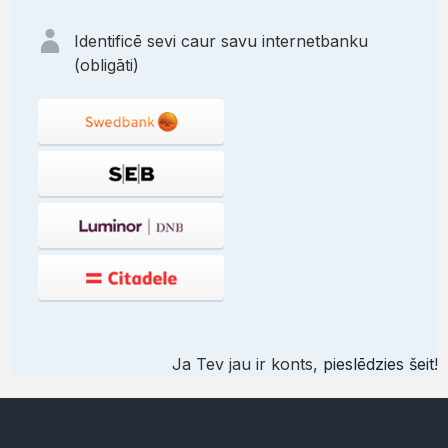
Identificē sevi caur savu internetbanku
(obligāti)
Ja Tev jau ir konts,
pieslēdzies šeit
!