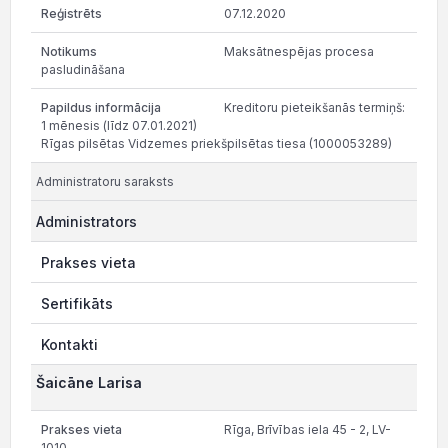
07.12.2020
Maksātnespējas procesa
pasludināšana
Kreditoru pieteikšanās termiņš:
1 mēnesis (līdz 07.01.2021)
Rīgas pilsētas Vidzemes priekšpilsētas tiesa (1000053289)
Administratoru saraksts
Administrators
Prakses vieta
Sertifikāts
Kontakti
Šaicāne Larisa
Rīga, Brīvības iela 45 - 2, LV-
1010