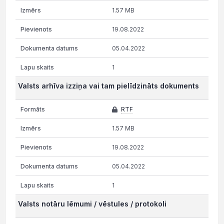
1.57 MB
19.08.2022
05.04.2022
1
Valsts arhīva izziņa vai tam pielīdzināts dokuments
RTF
1.57 MB
19.08.2022
05.04.2022
1
Valsts notāru lēmumi / vēstules / protokoli