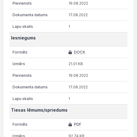
19.08.2022
17.08.2022
1
Iesniegums
DOCX
21.01 KB
19.08.2022
17.08.2022
1
Tiesas lēmums/spriedums
PDF
92.74 KB