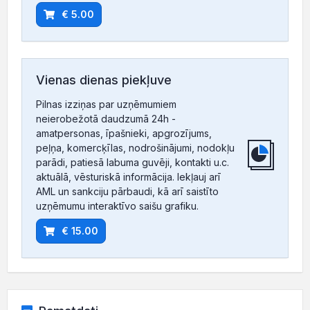
€ 5.00
Vienas dienas piekļuve
Pilnas izziņas par uzņēmumiem
neierobežotā daudzumā 24h -
amatpersonas, īpašnieki, apgrozījums,
peļņa, komercķīlas, nodrošinājumi, nodokļu
parādi, patiesā labuma guvēji, kontakti u.c.
aktuālā, vēsturiskā informācija. Iekļauj arī
AML un sankciju pārbaudi, kā arī saistīto
uzņēmumu interaktīvo saišu grafiku.
€ 15.00