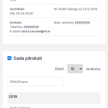
Nr. 00451 (derīgs no 23.12.2019
līdz 30.04.2024)
Mob. telefons
29699006
Telefons
29699006
E-pasts
larisa.saicane@ml.lv
Gada pārskati
Rādīt
ierakstus
2019
Gada pārskats