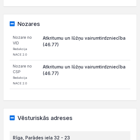
Nozares
Nozare no
Atkritumu un lūžņu vairumtirdzniecība
VID
(46.77)
Redakcija
NACE 2.0
Nozare no
Atkritumu un lūžņu vairumtirdzniecība
CSP
(46.77)
Redakcija
NACE 2.0
Vēsturiskās adreses
Rīga, Parādes iela 32 - 23