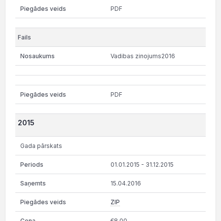
PDF
Vadibas zinojums2016
PDF
2015
Gada pārskats
01.01.2015 - 31.12.2015
15.04.2016
ZIP
€8.00