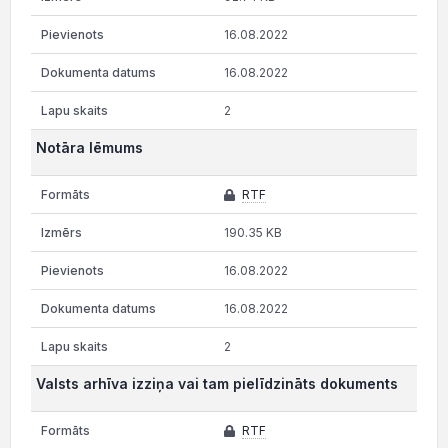
16.08.2022
16.08.2022
2
Notāra lēmums
RTF
190.35 KB
16.08.2022
16.08.2022
2
Valsts arhīva izziņa vai tam pielīdzināts dokuments
RTF