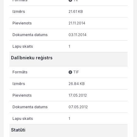
21.61 KB
21.11.2014
03.11.2014
1
Dalībnieku reģistrs
TIF
26.84 KB
17.05.2012
07.05.2012
1
Statūti