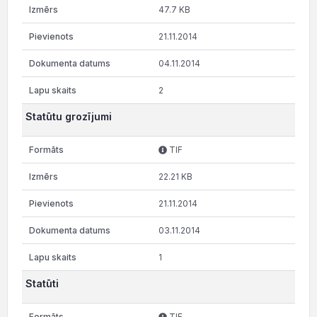
47.7 KB
21.11.2014
04.11.2014
2
Statūtu grozījumi
TIF
22.21 KB
21.11.2014
03.11.2014
1
Statūti
TIF