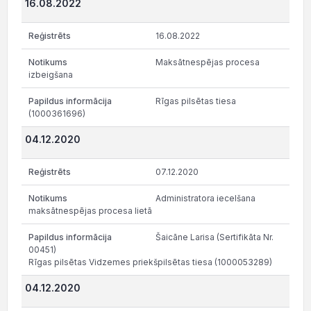
16.08.2022
16.08.2022
Maksātnespējas procesa
izbeigšana
Rīgas pilsētas tiesa
(1000361696)
04.12.2020
07.12.2020
Administratora iecelšana
maksātnespējas procesa lietā
Šaicāne Larisa (Sertifikāta Nr.
00451)
Rīgas pilsētas Vidzemes priekšpilsētas tiesa (1000053289)
04.12.2020