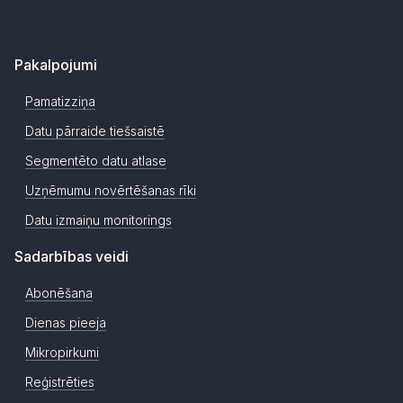
Pakalpojumi
Pamatizziņa
Datu pārraide tiešsaistē
Segmentēto datu atlase
Uzņēmumu novērtēšanas rīki
Datu izmaiņu monitorings
Sadarbības veidi
Abonēšana
Dienas pieeja
Mikropirkumi
Reģistrēties