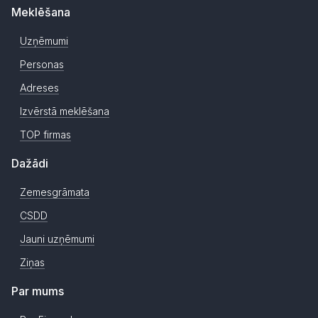
Meklēšana
Uzņēmumi
Personas
Adreses
Izvērstā meklēšana
TOP firmas
Dažādi
Zemesgrāmata
CSDD
Jauni uzņēmumi
Ziņas
Par mums