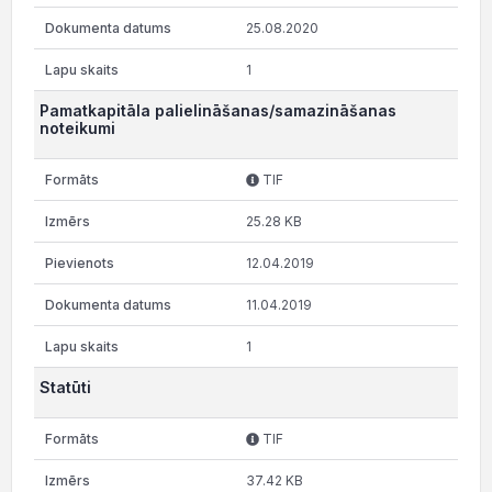
25.08.2020
1
Pamatkapitāla palielināšanas/samazināšanas
noteikumi
TIF
25.28 KB
12.04.2019
11.04.2019
1
Statūti
TIF
37.42 KB