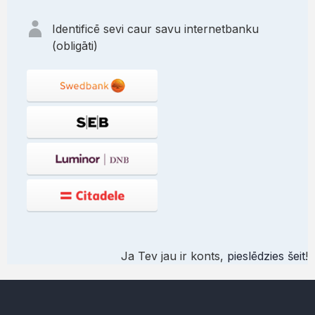
Identificē sevi caur savu internetbanku
(obligāti)
Ja Tev jau ir konts,
pieslēdzies šeit
!