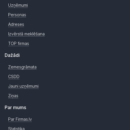
Uzņēmumi
Personas
Adreses
Izvērstā meklēšana
TOP firmas
Dažādi
Zemesgrāmata
CSDD
Jauni uzņēmumi
Ziņas
Par mums
Par Firmas.lv
Statistika