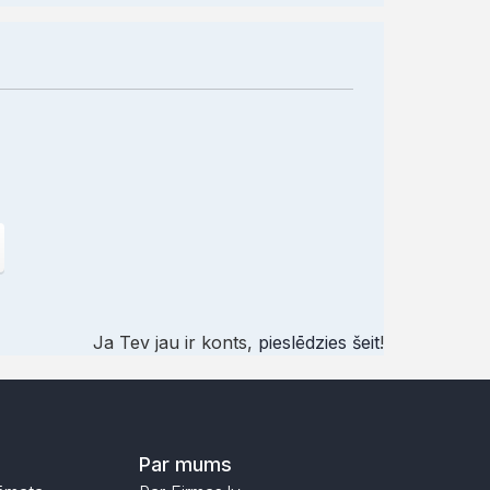
Ja Tev jau ir konts,
pieslēdzies šeit
!
Par mums