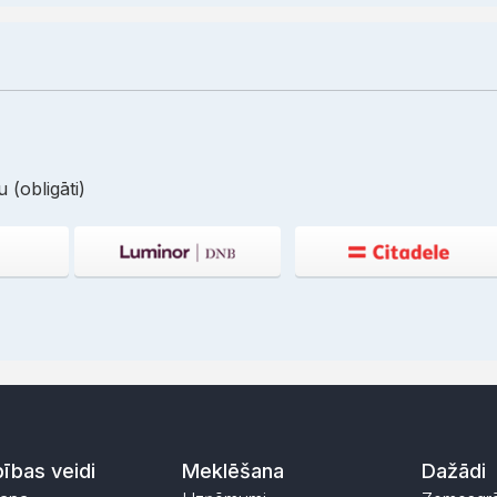
 (obligāti)
ības veidi
Meklēšana
Dažādi