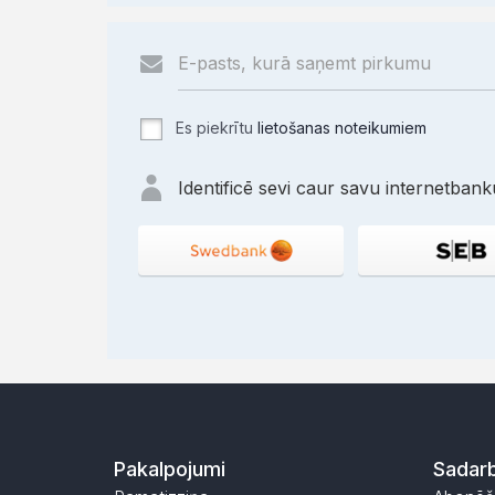
Es piekrītu
lietošanas noteikumiem
Identificē sevi caur savu internetbanku
Pakalpojumi
Sadarb