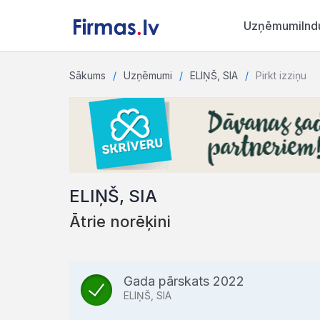
Uzņēmumi
Ind
Sākums
Uzņēmumi
ELIŅŠ, SIA
Pirkt izziņu
ELIŅŠ, SIA
Ātrie norēķini
Gada pārskats 2022
ELIŅŠ, SIA