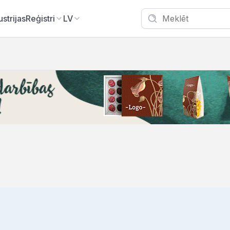
ustrijas
Reģistri
LV