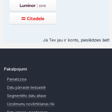
Ja Tev jau ir konts,
pieslēdzies šeit
!
Pakalpojumi
Pamatizziņa
Datu pārraide tiešsaistē
Segmentēto datu atlase
Uzņēmumu novērtēšanas rīki