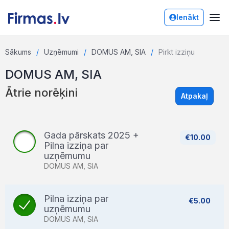
Ienākt
Sākums
Uzņēmumi
DOMUS AM, SIA
Pirkt izziņu
DOMUS AM, SIA
Ātrie norēķini
Atpakaļ
Gada pārskats 2025 +
€10.00
Pilna izziņa par
uzņēmumu
DOMUS AM, SIA
Pilna izziņa par
€5.00
uzņēmumu
DOMUS AM, SIA