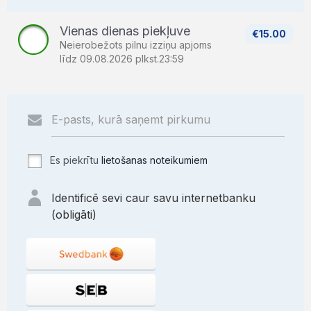
Vienas dienas piekļuve
€15.00
Neierobežots pilnu izziņu apjoms
līdz 09.08.2026 plkst.23:59
Es piekrītu
lietošanas noteikumiem
Identificē sevi caur savu internetbanku
(obligāti)