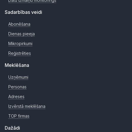
Datu izmaiņu monitorings
Sadarbības veidi
Abonēšana
Dienas pieeja
Mikropirkumi
Reģistrēties
Meklēšana
Uzņēmumi
Personas
Adreses
Izvērstā meklēšana
TOP firmas
Dažādi