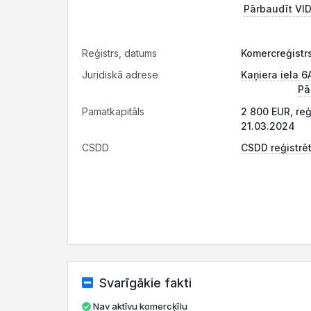
Pārbaudīt VID
Reģistrs, datums
Komercreģistr
Juridiskā adrese
Kaņiera iela 6
Pā
Pamatkapitāls
2 800 EUR, re
21.03.2024
CSDD
CSDD reģistrēt
Svarīgākie fakti
Nav aktīvu komercķīlu