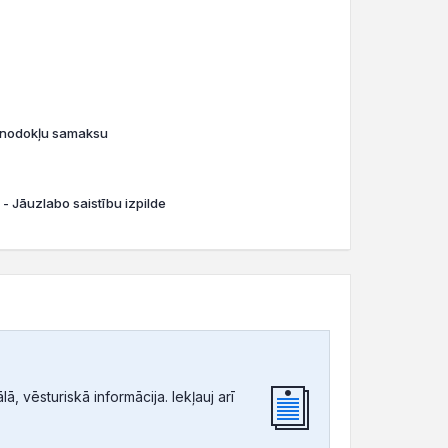
o nodokļu samaksu
 - Jāuzlabo saistību izpilde
, vēsturiskā informācija. Iekļauj arī