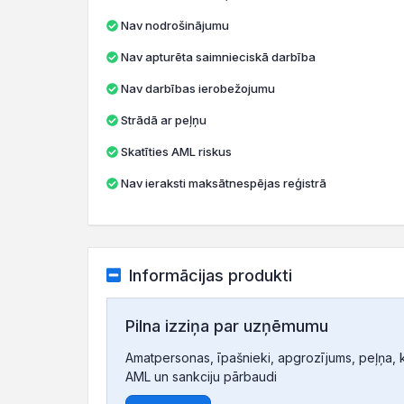
Nav nodrošinājumu
Nav apturēta saimnieciskā darbība
Nav darbības ierobežojumu
Strādā ar peļņu
Skatīties AML riskus
Nav ieraksti maksātnespējas reģistrā
Informācijas produkti
Pilna izziņa par uzņēmumu
Amatpersonas, īpašnieki, apgrozījums, peļņa, ko
AML un sankciju pārbaudi