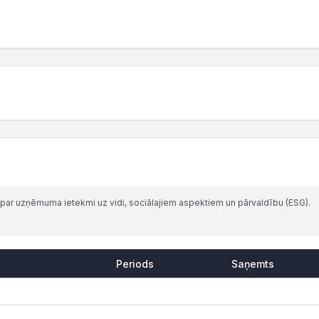
par uzņēmuma ietekmi uz vidi, sociālajiem aspektiem un pārvaldību (ESG).
Periods
Saņemts