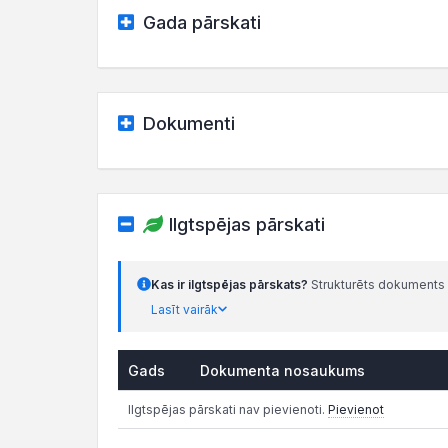
Gada pārskati
Dokumenti
Ilgtspējas pārskati
Kas ir ilgtspējas pārskats?
Strukturēts dokuments 
Lasīt vairāk
Gads
Dokumenta nosaukums
Ilgtspējas pārskati nav pievienoti.
Pievienot