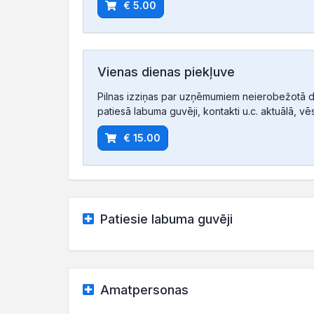
€ 5.00
Vienas dienas piekļuve
Pilnas izziņas par uzņēmumiem neierobežotā d
patiesā labuma guvēji, kontakti u.c. aktuālā, vē
€ 15.00
Patiesie labuma guvēji
Amatpersonas