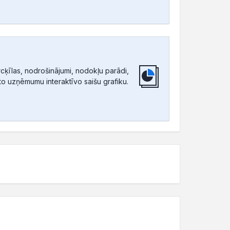
ķīlas, nodrošinājumi, nodokļu parādi,
tīto uzņēmumu interaktīvo saišu grafiku.