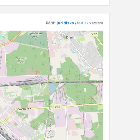
Rādīt
juridisko
/
faktisko
adresi