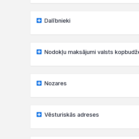
Dalībnieki
Nodokļu maksājumi valsts kopbudž
Nozares
Vēsturiskās adreses