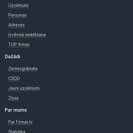
Uzņēmumi
Personas
Adreses
Izvērstā meklēšana
TOP firmas
Dažādi
Zemesgrāmata
CSDD
Jauni uzņēmumi
Ziņas
Par mums
Par Firmas.lv
Statistika