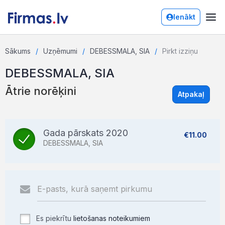
Ienākt
Sākums
Uzņēmumi
DEBESSMALA, SIA
Pirkt izziņu
DEBESSMALA, SIA
Ātrie norēķini
Atpakaļ
Gada pārskats 2020
€11.00
DEBESSMALA, SIA
Es piekrītu
lietošanas noteikumiem