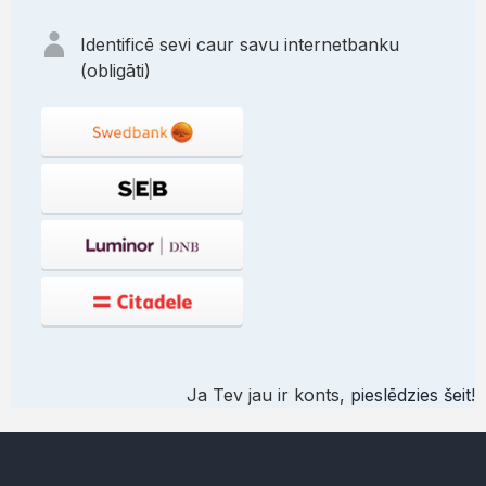
Identificē sevi caur savu internetbanku
(obligāti)
Ja Tev jau ir konts,
pieslēdzies šeit
!