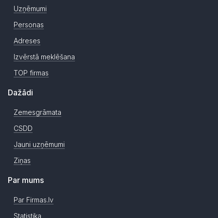
Uzņēmumi
Personas
Adreses
Izvērstā meklēšana
TOP firmas
Dažādi
Zemesgrāmata
CSDD
Jauni uzņēmumi
Ziņas
Par mums
Par Firmas.lv
Statistika