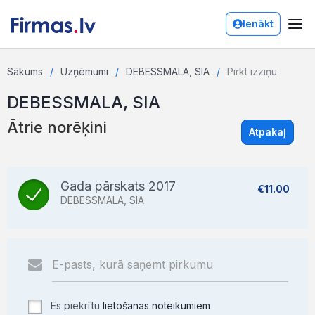
Ienākt
Sākums
Uzņēmumi
DEBESSMALA, SIA
Pirkt izziņu
DEBESSMALA, SIA
Ātrie norēķini
Atpakaļ
Gada pārskats 2017
€11.00
DEBESSMALA, SIA
Es piekrītu
lietošanas noteikumiem