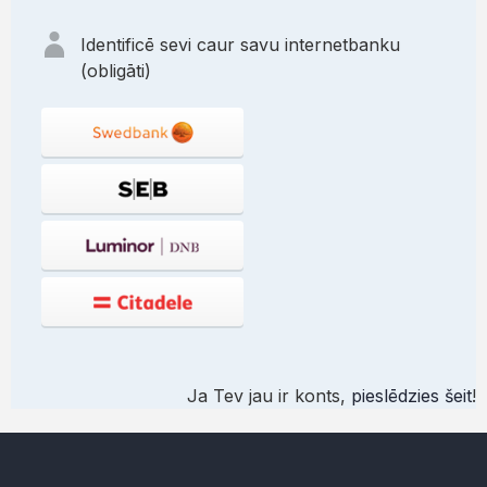
Identificē sevi caur savu internetbanku
(obligāti)
Ja Tev jau ir konts,
pieslēdzies šeit
!