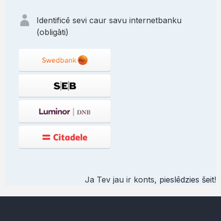
Identificē sevi caur savu internetbanku
(obligāti)
Ja Tev jau ir konts,
pieslēdzies šeit
!