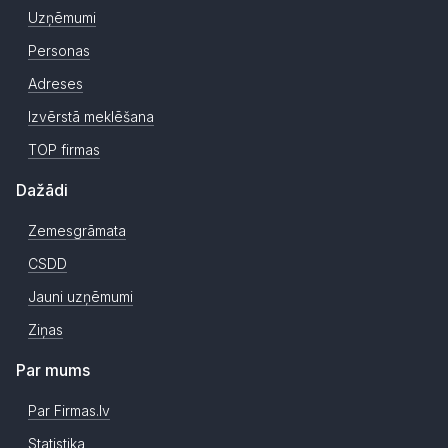
Uzņēmumi
Personas
Adreses
Izvērstā meklēšana
TOP firmas
Dažādi
Zemesgrāmata
CSDD
Jauni uzņēmumi
Ziņas
Par mums
Par Firmas.lv
Statistika