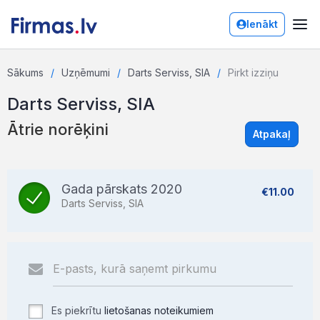
Ienākt
Sākums
Uzņēmumi
Darts Serviss, SIA
Pirkt izziņu
Darts Serviss, SIA
Ātrie norēķini
Atpakaļ
Gada pārskats 2020
€11.00
Darts Serviss, SIA
Es piekrītu
lietošanas noteikumiem