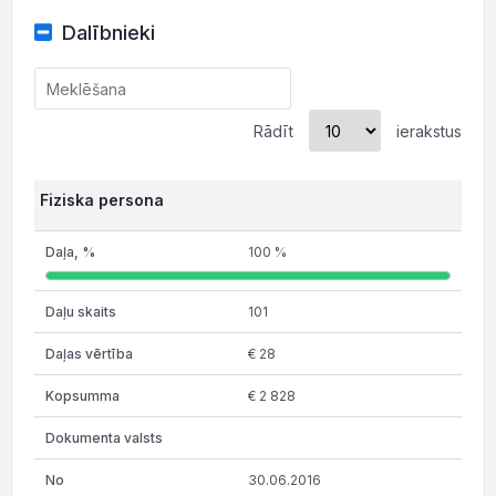
Dalībnieki
Rādīt
ierakstus
Fiziska persona
100 %
101
€ 28
€ 2 828
30.06.2016