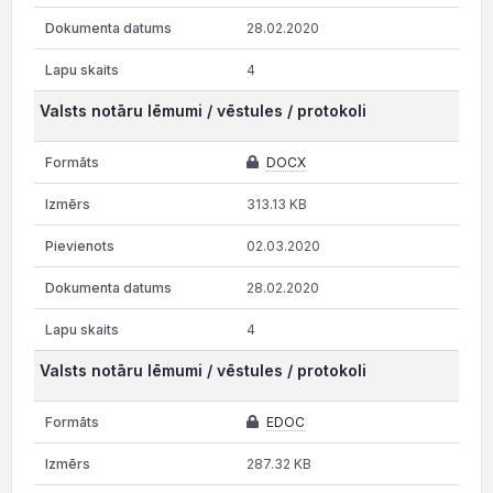
28.02.2020
4
Valsts notāru lēmumi / vēstules / protokoli
DOCX
313.13 KB
02.03.2020
28.02.2020
4
Valsts notāru lēmumi / vēstules / protokoli
EDOC
287.32 KB