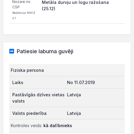
Nozare no
Metāla durvju un logu ražošana
CSP
(25.12)
Redakcija NACE
2.1
Patiesie labuma guvēji
Fiziska persona
No 11.07.2019
Latvija
Latvija
Kontroles veids:
kā dalībnieks