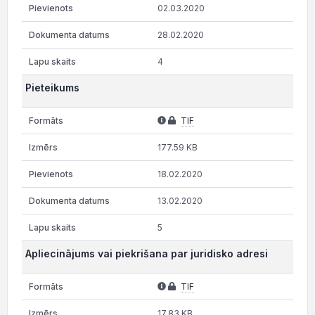
02.03.2020
28.02.2020
4
Pieteikums
TIF
177.59 KB
18.02.2020
13.02.2020
5
Apliecinājums vai piekrišana par juridisko adresi
TIF
17.83 KB