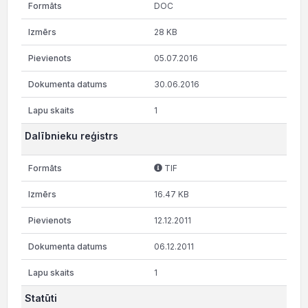
DOC
28 KB
05.07.2016
30.06.2016
1
Dalībnieku reģistrs
TIF
16.47 KB
12.12.2011
06.12.2011
1
Statūti