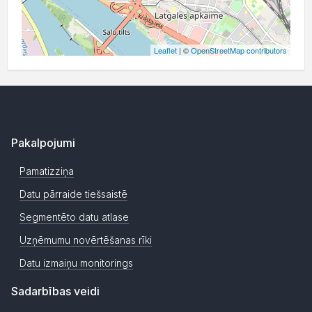
Leaflet
| ©
OpenStreetMap contributors
Pakalpojumi
Pamatizziņa
Datu pārraide tiešsaistē
Segmentēto datu atlase
Uzņēmumu novērtēšanas rīki
Datu izmaiņu monitorings
Sadarbības veidi