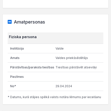
Amatpersonas
Fiziska persona
Valde
Valdes priekšsēdētājs
Tiesības pārstāvēt atsevišķi
29.04.2024
* Datums, kurā stājies spēkā valsts notāra lēmums par iecelšanu