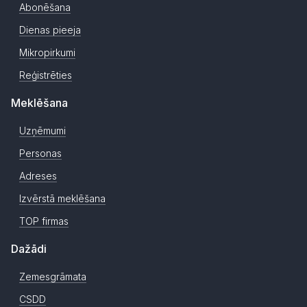
Abonēšana
Dienas pieeja
Mikropirkumi
Reģistrēties
Meklēšana
Uzņēmumi
Personas
Adreses
Izvērstā meklēšana
TOP firmas
Dažādi
Zemesgrāmata
CSDD