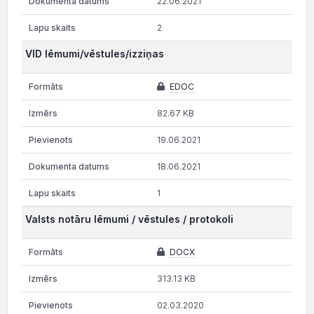
22.06.2021
2
VID lēmumi/vēstules/izziņas
EDOC
82.67 KB
19.06.2021
18.06.2021
1
Valsts notāru lēmumi / vēstules / protokoli
DOCX
313.13 KB
02.03.2020