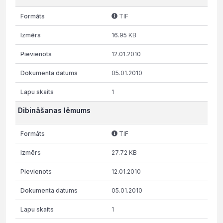
TIF
16.95 KB
12.01.2010
05.01.2010
1
Dibināšanas lēmums
TIF
27.72 KB
12.01.2010
05.01.2010
1