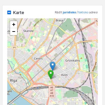
Karte
Rādīt
juridisko
/
faktisko
adresi
+
−