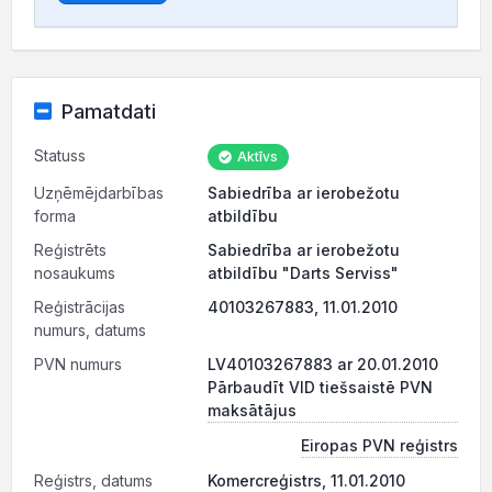
Pamatdati
Statuss
Aktīvs
Uzņēmējdarbības
Sabiedrība ar ierobežotu
forma
atbildību
Reģistrēts
Sabiedrība ar ierobežotu
nosaukums
atbildību "Darts Serviss"
Reģistrācijas
40103267883, 11.01.2010
numurs, datums
PVN numurs
LV40103267883 ar 20.01.2010
Pārbaudīt VID tiešsaistē PVN
maksātājus
Eiropas PVN reģistrs
Reģistrs, datums
Komercreģistrs, 11.01.2010