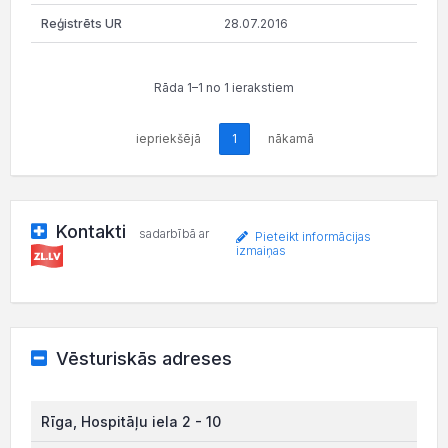
28.07.2016
Rāda 1–1 no 1 ierakstiem
iepriekšējā
1
nākamā
Kontakti
sadarbībā ar
Pieteikt informācijas
izmaiņas
Vēsturiskās adreses
Rīga, Hospitāļu iela 2 - 10