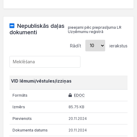
Nepubliskās daļas
pieejami pēc pieprasījuma LR
dokumenti
Uzņēmumu reģistrā
Rādīt
ierakstus
VID lēmumi/vēstules/izziņas
EDOC
85.75 KB
20.11.2024
20.11.2024