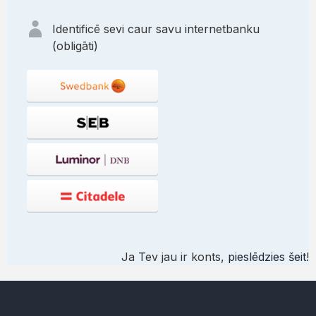
Identificē sevi caur savu internetbanku
(obligāti)
Ja Tev jau ir konts,
pieslēdzies šeit
!