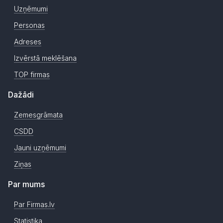
Uzņēmumi
Personas
Adreses
Izvērstā meklēšana
TOP firmas
Dažādi
Zemesgrāmata
CSDD
Jauni uzņēmumi
Ziņas
Par mums
Par Firmas.lv
Statistika