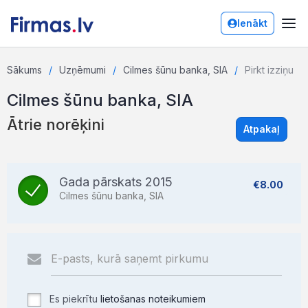
Ienākt
Sākums
Uzņēmumi
Cilmes šūnu banka, SIA
Pirkt izziņu
Cilmes šūnu banka, SIA
Ātrie norēķini
Atpakaļ
Gada pārskats 2015
€8.00
Cilmes šūnu banka, SIA
Es piekrītu
lietošanas noteikumiem