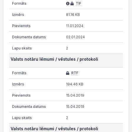
TIF
81.16 KB
11.01.2024
02.01.2024
2
Valsts notāru lēmumi / vēstules / protokoli
RTF
194.46 KB
15.04.2019
15.04.2019
2
Valsts notāru lēmumi / vēstules / protokoli