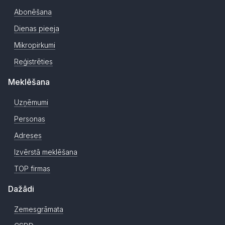
Abonēšana
Dienas pieeja
Mikropirkumi
Reģistrēties
Meklēšana
Uzņēmumi
Personas
Adreses
Izvērstā meklēšana
TOP firmas
Dažādi
Zemesgrāmata