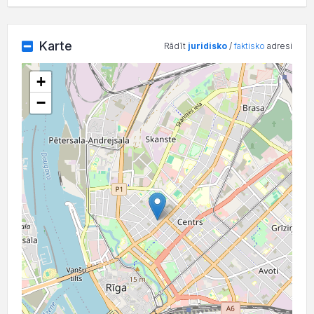
Karte
Rādīt
juridisko
/
faktisko
adresi
+
−