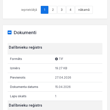
iepriekšējā
1
2
3
4
nākamā
Dokumenti
Dalībnieku reģistrs
TIF
19.27 KB
27.04.2026
15.04.2026
1
Dalībnieku reģistrs