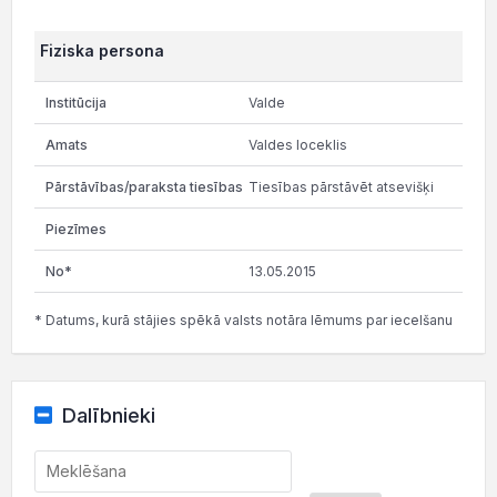
Fiziska persona
Valde
Valdes loceklis
Tiesības pārstāvēt atsevišķi
13.05.2015
* Datums, kurā stājies spēkā valsts notāra lēmums par iecelšanu
Dalībnieki