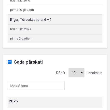
līdz 15.12.2016
pirms 10 gadiem
Rīga, Tērbatas iela 4 - 1
līdz 16.01.2024
pirms 2 gadiem
Gada pārskati
Rādīt
ierakstus
2025