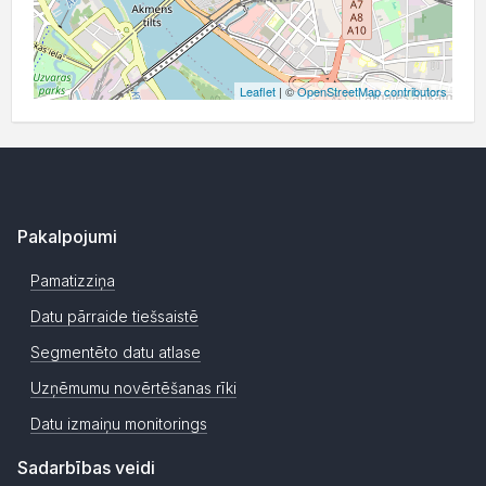
Leaflet
| ©
OpenStreetMap contributors
Pakalpojumi
Pamatizziņa
Datu pārraide tiešsaistē
Segmentēto datu atlase
Uzņēmumu novērtēšanas rīki
Datu izmaiņu monitorings
Sadarbības veidi