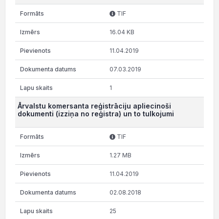
TIF
16.04 KB
11.04.2019
07.03.2019
1
Ārvalstu komersanta reģistrāciju apliecinoši
dokumenti (izziņa no reģistra) un to tulkojumi
TIF
1.27 MB
11.04.2019
02.08.2018
25