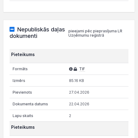
Nepubliskās daļas
pieejami pēc pieprasījuma LR
dokumenti
Uzņēmumu reģistrā
Pieteikums
TIF
85.16 KB
27.04.2026
22.04.2026
2
Pieteikums