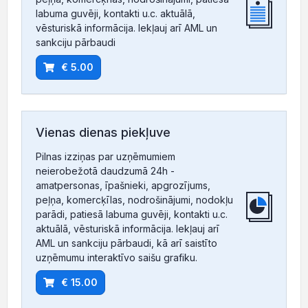
labuma guvēji, kontakti u.c. aktuālā,
vēsturiskā informācija. Iekļauj arī AML un
sankciju pārbaudi
€ 5.00
Vienas dienas piekļuve
Pilnas izziņas par uzņēmumiem
neierobežotā daudzumā 24h -
amatpersonas, īpašnieki, apgrozījums,
peļņa, komercķīlas, nodrošinājumi, nodokļu
parādi, patiesā labuma guvēji, kontakti u.c.
aktuālā, vēsturiskā informācija. Iekļauj arī
AML un sankciju pārbaudi, kā arī saistīto
uzņēmumu interaktīvo saišu grafiku.
€ 15.00