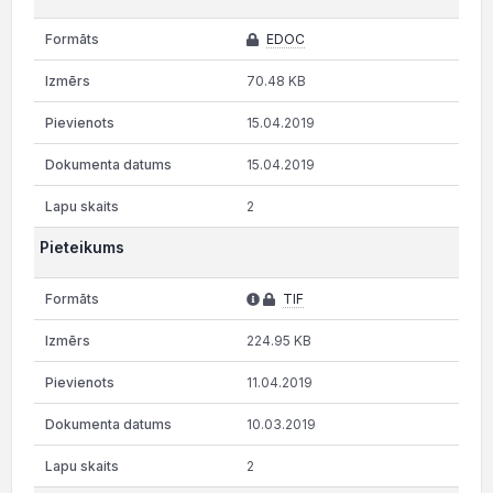
EDOC
70.48 KB
15.04.2019
15.04.2019
2
Pieteikums
TIF
224.95 KB
11.04.2019
10.03.2019
2