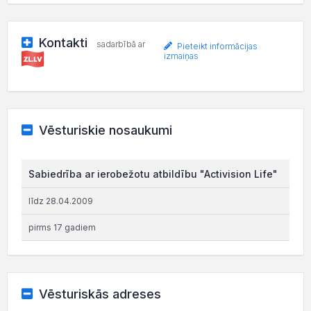
Kontakti
sadarbībā ar
Pieteikt informācijas
izmaiņas
Vēsturiskie nosaukumi
Sabiedrība ar ierobežotu atbildību "Activision Life"
līdz 28.04.2009
pirms 17 gadiem
Vēsturiskās adreses