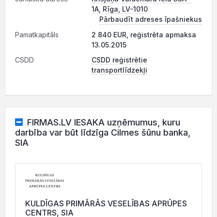
1A, Rīga, LV-1010
Pārbaudīt adreses īpašniekus
Pamatkapitāls
2 840 EUR, reģistrēta apmaksa
13.05.2015
CSDD
CSDD reģistrētie
transportlīdzekļi
FIRMAS.LV IESAKA uzņēmumus, kuru
darbība var būt līdzīga Cilmes šūnu banka,
SIA
KULDĪGAS PRIMĀRĀS VESELĪBAS APRŪPES
CENTRS, SIA