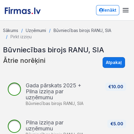
Ienākt
Sākums
Uzņēmumi
Būvniecības birojs RANU, SIA
Pirkt izziņu
Būvniecības birojs RANU, SIA
Ātrie norēķini
Atpakaļ
Gada pārskats 2025 +
€10.00
Pilna izziņa par
uzņēmumu
Būvniecības birojs RANU, SIA
Pilna izziņa par
€5.00
uzņēmumu