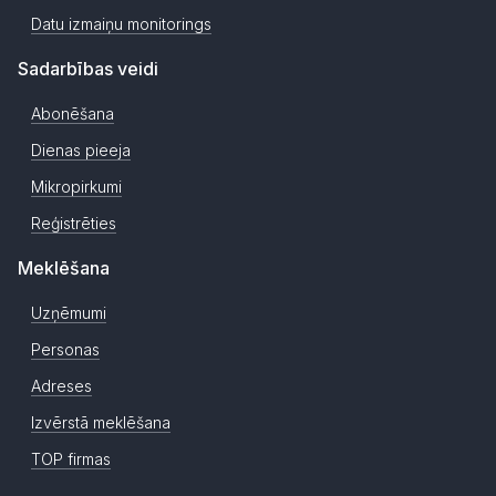
Datu izmaiņu monitorings
Sadarbības veidi
Abonēšana
Dienas pieeja
Mikropirkumi
Reģistrēties
Meklēšana
Uzņēmumi
Personas
Adreses
Izvērstā meklēšana
TOP firmas