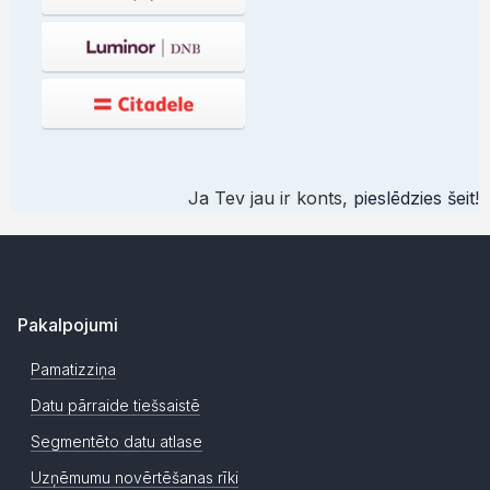
Ja Tev jau ir konts,
pieslēdzies šeit
!
Pakalpojumi
Pamatizziņa
Datu pārraide tiešsaistē
Segmentēto datu atlase
Uzņēmumu novērtēšanas rīki