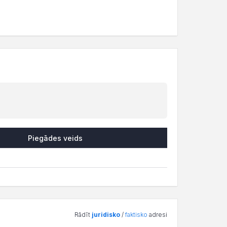
Piegādes veids
Rādīt
juridisko
/
faktisko
adresi