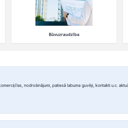
Būvuzraudzība
mercķīlas, nodrošinājumi, patiesā labuma guvēji, kontakti u.c. aktuālā