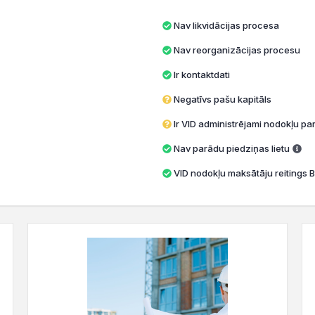
Nav likvidācijas procesa
Nav reorganizācijas procesu
Ir kontaktdati
Negatīvs pašu kapitāls
Ir VID administrējami nodokļu par
Nav parādu piedziņas lietu
VID nodokļu maksātāju reitings B