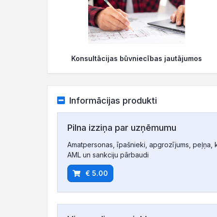
Konsultācijas būvniecības jautājumos
Informācijas produkti
Pilna izziņa par uzņēmumu
Amatpersonas, īpašnieki, apgrozījums, peļņa, ko
AML un sankciju pārbaudi
€ 5.00