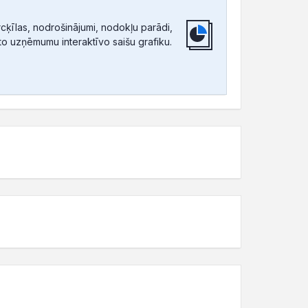
ķīlas, nodrošinājumi, nodokļu parādi,
tīto uzņēmumu interaktīvo saišu grafiku.