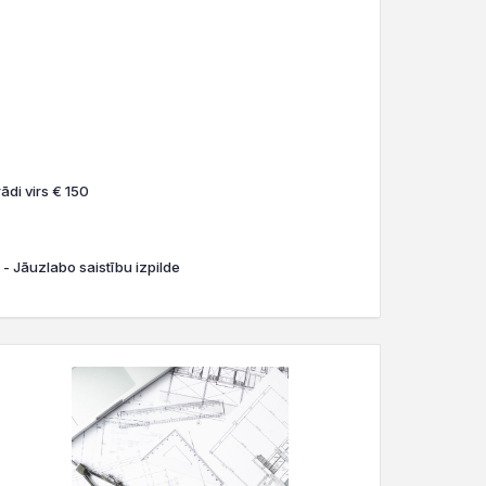
ādi virs € 150
 - Jāuzlabo saistību izpilde