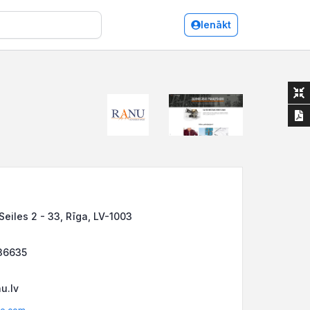
Ienākt
 Seiles 2 - 33, Rīga, LV-1003
36635
u.lv