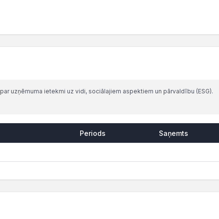
par uzņēmuma ietekmi uz vidi, sociālajiem aspektiem un pārvaldību (ESG).
Periods
Saņemts