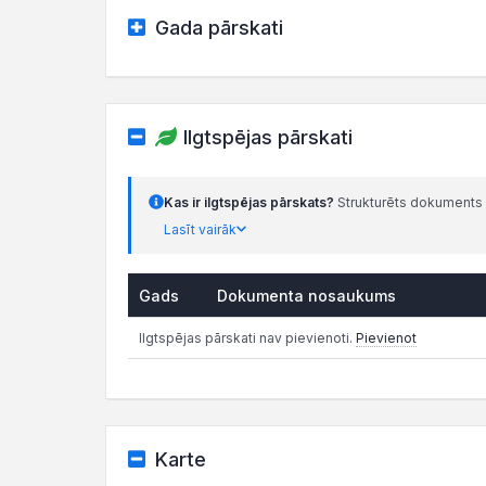
Gada pārskati
Ilgtspējas pārskati
Kas ir ilgtspējas pārskats?
Strukturēts dokuments 
Lasīt vairāk
Gads
Dokumenta nosaukums
Ilgtspējas pārskati nav pievienoti.
Pievienot
Karte