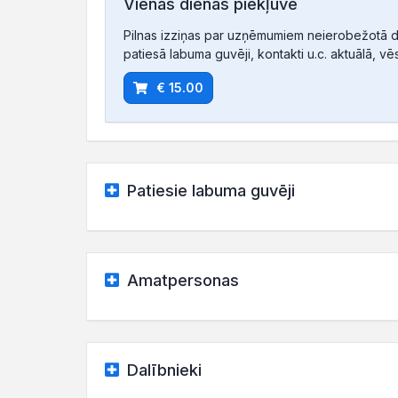
Vienas dienas piekļuve
Pilnas izziņas par uzņēmumiem neierobežotā d
patiesā labuma guvēji, kontakti u.c. aktuālā, vē
€ 15.00
Patiesie labuma guvēji
Amatpersonas
Dalībnieki