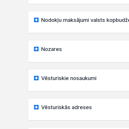
Nodokļu maksājumi valsts kopbudž
Nozares
Vēsturiskie nosaukumi
Vēsturiskās adreses