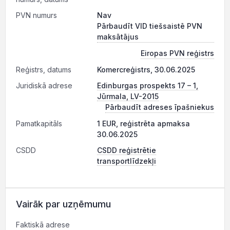
PVN numurs
Nav
Pārbaudīt VID tiešsaistē PVN
maksātājus
Eiropas PVN reģistrs
Reģistrs, datums
Komercreģistrs, 30.06.2025
Juridiskā adrese
Edinburgas prospekts 17 – 1,
Jūrmala, LV-2015
Pārbaudīt adreses īpašniekus
Pamatkapitāls
1 EUR, reģistrēta apmaksa
30.06.2025
CSDD
CSDD reģistrētie
transportlīdzekļi
Vairāk par uzņēmumu
Faktiskā adrese