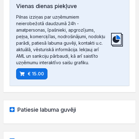
Vienas dienas piekļuve
Pilnas izziņas par uzņēmumiem
neierobežotā daudzumā 24h -
amatpersonas, īpašnieki, apgrozījums,
peļņa, komercķīlas, nodrošinājumi, nodokļu
parādi, patiesā labuma guvēji, kontakti u.c.
aktuālā, vēsturiskā informācija. Iekļauj arī
AML un sankciju pārbaudi, kā arī saistīto
uzņēmumu interaktīvo saišu grafiku.
€ 15.00
Patiesie labuma guvēji