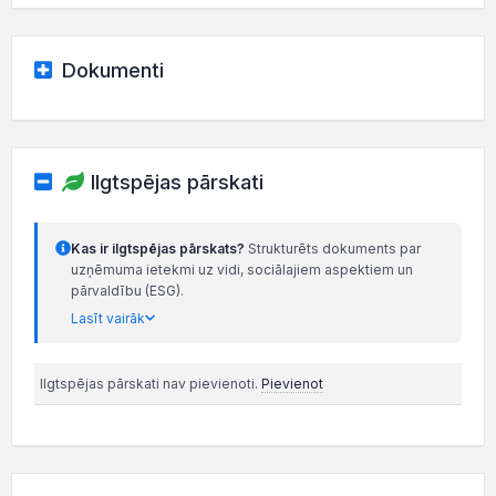
Dokumenti
Ilgtspējas pārskati
Kas ir ilgtspējas pārskats?
Strukturēts dokuments par
uzņēmuma ietekmi uz vidi, sociālajiem aspektiem un
pārvaldību (ESG).
Lasīt vairāk
Ilgtspējas pārskati nav pievienoti.
Pievienot