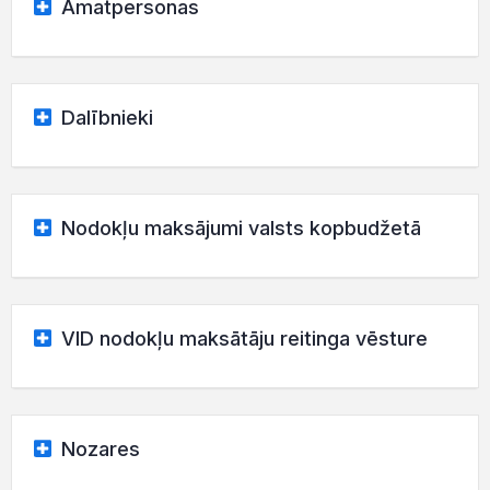
Amatpersonas
Dalībnieki
Nodokļu maksājumi valsts kopbudžetā
VID nodokļu maksātāju reitinga vēsture
Nozares