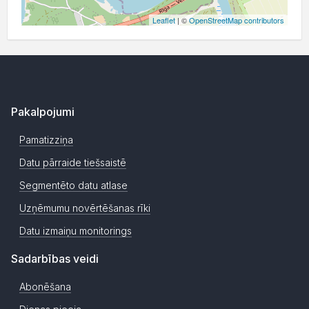
Leaflet
| ©
OpenStreetMap contributors
Pakalpojumi
Pamatizziņa
Datu pārraide tiešsaistē
Segmentēto datu atlase
Uzņēmumu novērtēšanas rīki
Datu izmaiņu monitorings
Sadarbības veidi
Abonēšana