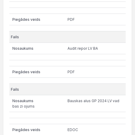
PDF
Audit repor LV BA
PDF
Bauskas alus GP 2024 LV vad
bas zi ojums
EDOC