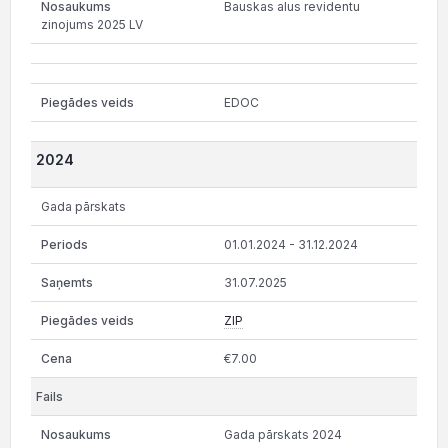
Bauskas alus revidentu
zinojums 2025 LV
EDOC
2024
Gada pārskats
01.01.2024 - 31.12.2024
31.07.2025
ZIP
€7.00
Gada pārskats 2024