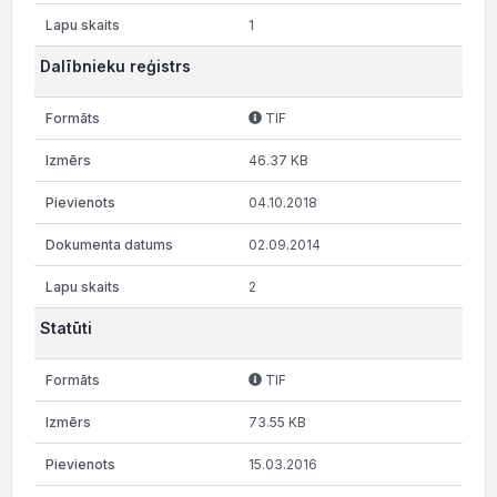
1
Dalībnieku reģistrs
TIF
46.37 KB
04.10.2018
02.09.2014
2
Statūti
TIF
73.55 KB
15.03.2016