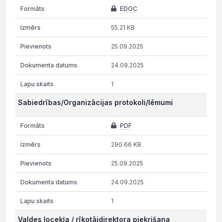
EDOC
55.21 KB
25.09.2025
24.09.2025
1
Sabiedrības/Organizācijas protokoli/lēmumi
PDF
290.66 KB
25.09.2025
24.09.2025
1
Valdes locekļa / rīkotājdirektora piekrišana