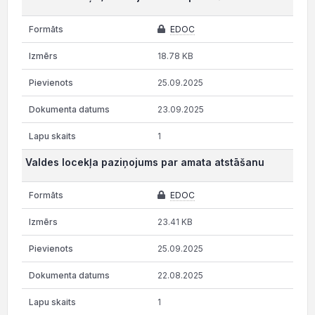
EDOC
18.78 KB
25.09.2025
23.09.2025
1
Valdes locekļa paziņojums par amata atstāšanu
EDOC
23.41 KB
25.09.2025
22.08.2025
1