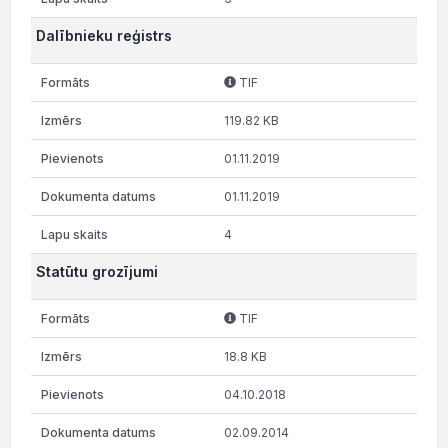
Dalībnieku reģistrs
TIF
119.82 KB
01.11.2019
01.11.2019
4
Statūtu grozījumi
TIF
18.8 KB
04.10.2018
02.09.2014