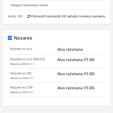
Vidējais darbinieku skaits
Avots: VID
Pārbaudīt tiešsaistē VID aktuālo nodokļu samaksu
Nozares
Nozare no zl.lv
Alus ražošana
Nozare no zl.lv (NACE2)
Alus ražošana (11.05)
Redakcija NACE 2.1
Nozare no VID
Alus ražošana (11.05)
Redakcija NACE 2.1
Nozare no CSP
Alus ražošana (11.05)
Redakcija NACE 2.1