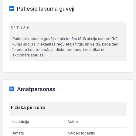
Patiesie labuma guvēji
04.11.2019
Patiesais labuma guvējs ir akcionārs tādā akciju sabiedrībā,
kuras akcijas ir iekļautas regulētajā tirgū, un veids, kādā tiek
īstenota kontrole pār juridisko personu, izriet tikai no
akcionāra statusa
Amatpersonas
Fiziska persona
Valde
Valdes loceklis