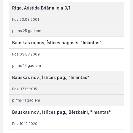
Rīga, Aristida Briāna iela 9/1
līdz 23.03.2001
pirms 25 gadiem
Bauskas rajons, Īslīces pagasts, "Imantas"
līdz 03.07.2009
pirms 17 gadiem
Bauskas nov., Īslīces pag., "Imantas"
līdz 07.12.2015
pirms 11 gadiem
Bauskas nov., Īslīces pag., Bērzkalni, "Imantas"
līdz 10.12.2020