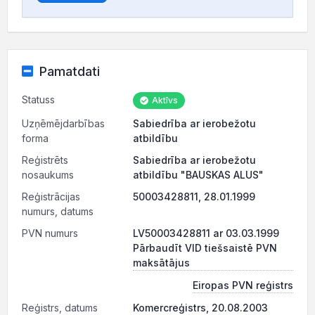
Pamatdati
Statuss
Aktīvs
Uzņēmējdarbības
Sabiedrība ar ierobežotu
forma
atbildību
Reģistrēts
Sabiedrība ar ierobežotu
nosaukums
atbildību "BAUSKAS ALUS"
Reģistrācijas
50003428811, 28.01.1999
numurs, datums
PVN numurs
LV50003428811 ar 03.03.1999
Pārbaudīt VID tiešsaistē PVN
maksātājus
Eiropas PVN reģistrs
Reģistrs, datums
Komercreģistrs, 20.08.2003