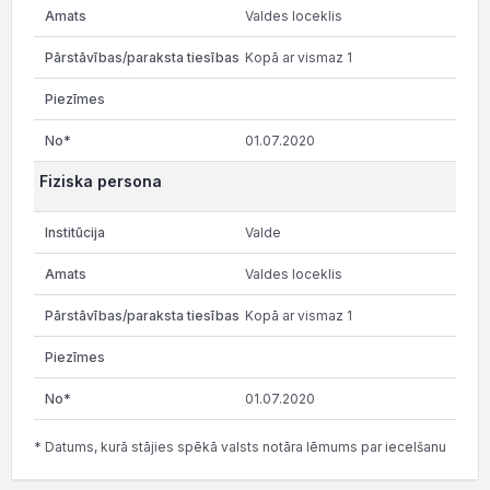
Valdes loceklis
Kopā ar vismaz 1
01.07.2020
Fiziska persona
Valde
Valdes loceklis
Kopā ar vismaz 1
01.07.2020
* Datums, kurā stājies spēkā valsts notāra lēmums par iecelšanu