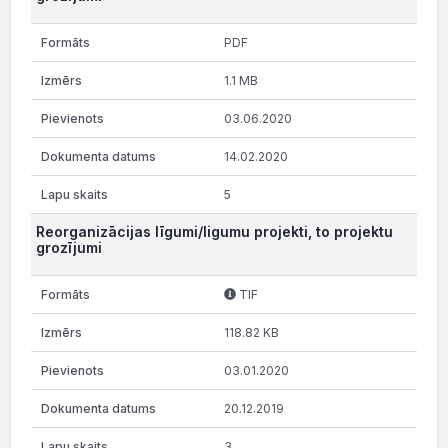
PDF
1.1 MB
03.06.2020
14.02.2020
5
Reorganizācijas līgumi/ligumu projekti, to projektu
grozījumi
TIF
118.82 KB
03.01.2020
20.12.2019
3