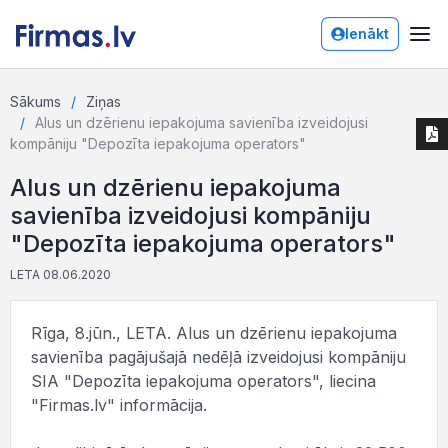
Ienākt
Sākums
Ziņas
Alus un dzērienu iepakojuma savienība izveidojusi
kompāniju "Depozīta iepakojuma operators"
Alus un dzērienu iepakojuma
savienība izveidojusi kompāniju
"Depozīta iepakojuma operators"
LETA 08.06.2020
Rīga, 8.jūn., LETA. Alus un dzērienu iepakojuma
savienība pagājušajā nedēļā izveidojusi kompāniju
SIA "Depozīta iepakojuma operators", liecina
"Firmas.lv" informācija.