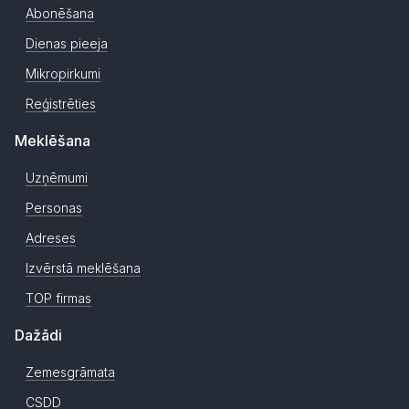
Abonēšana
Dienas pieeja
Mikropirkumi
Reģistrēties
Meklēšana
Uzņēmumi
Personas
Adreses
Izvērstā meklēšana
TOP firmas
Dažādi
Zemesgrāmata
CSDD