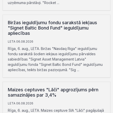
uzņēmuma pārstāvji. "Rocket ...
Biržas ieguldījumu fondu sarakstā iekļaus
"Signet Baltic Bond Fund" ieguldījumu
apliecības
LETA 06.08.2026
Rīga, 6. aug., LETA. Biržas "Nasdaq Riga" ieguldījumu
fondu sarakstā šodien iekļaus ieguldījumu pārvaldes
sabiedrības "Signet Asset Management Latvia"
ieguldījumu fonda "Signet Baltic Bond Fund" ieguldījumu
apliecības, teikts biržas paziņojumā. "Sig ...
Maizes ceptuves "Lāči" apgrozījums pērn
samazinājies par 3,4%
LETA 06.08.2026
Rīga, 6. aug., LETA. Maizes ceptuve SIA "Lāči" pagājušajā