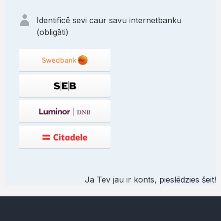
Identificē sevi caur savu internetbanku
(obligāti)
Ja Tev jau ir konts,
pieslēdzies šeit
!