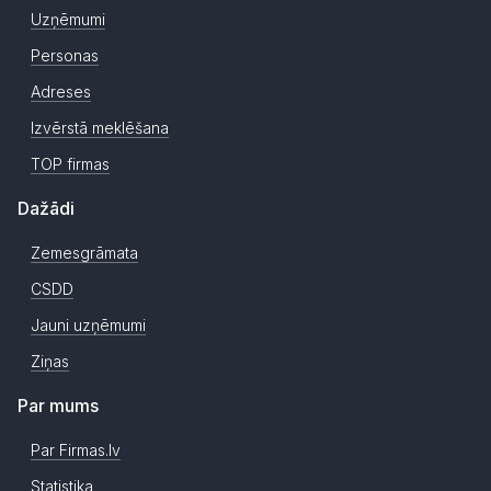
Uzņēmumi
Personas
Adreses
Izvērstā meklēšana
TOP firmas
Dažādi
Zemesgrāmata
CSDD
Jauni uzņēmumi
Ziņas
Par mums
Par Firmas.lv
Statistika