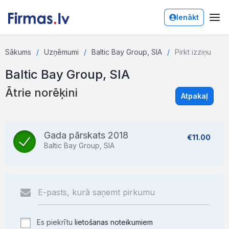
Ienākt
Sākums
Uzņēmumi
Baltic Bay Group, SIA
Pirkt izziņu
Baltic Bay Group, SIA
Ātrie norēķini
Atpakaļ
Gada pārskats 2018
€11.00
Baltic Bay Group, SIA
Es piekrītu
lietošanas noteikumiem