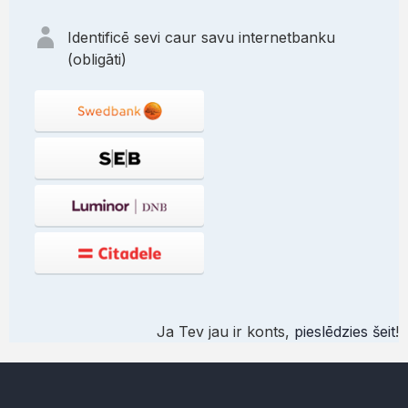
Identificē sevi caur savu internetbanku
(obligāti)
Ja Tev jau ir konts,
pieslēdzies šeit
!