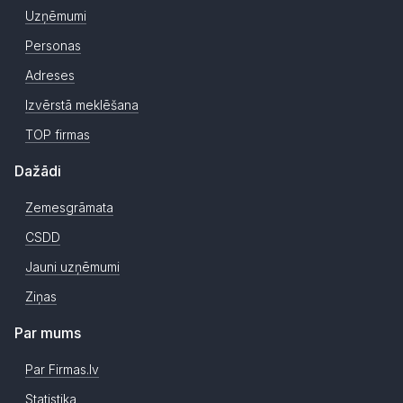
Uzņēmumi
Personas
Adreses
Izvērstā meklēšana
TOP firmas
Dažādi
Zemesgrāmata
CSDD
Jauni uzņēmumi
Ziņas
Par mums
Par Firmas.lv
Statistika