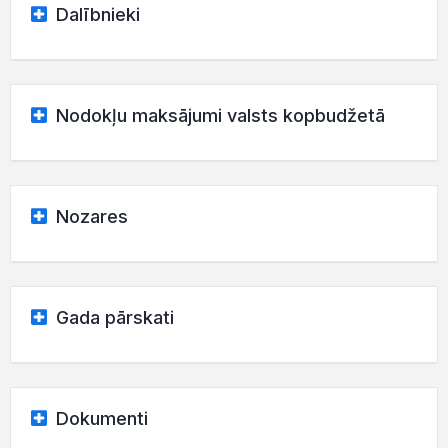
Dalībnieki
Nodokļu maksājumi valsts kopbudžetā
Nozares
Gada pārskati
Dokumenti