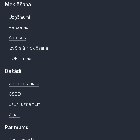
Meklēšana
Uzņēmumi
Personas
Adreses
Izvērstā meklēšana
TOP firmas
Dažādi
Zemesgrāmata
CSDD
Jauni uzņēmumi
Ziņas
Par mums
Par Firmas.lv