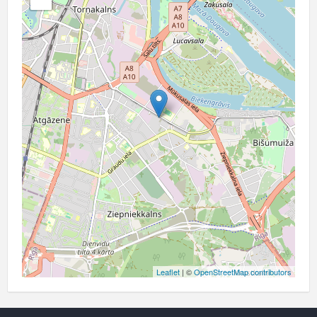
Leaflet
| ©
OpenStreetMap contributors