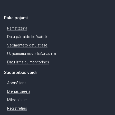
Pakalpojumi
Pamatizziņa
Datu pārraide tiešsaistē
Segmentēto datu atlase
Uzņēmumu novērtēšanas rīki
Datu izmaiņu monitorings
Sadarbības veidi
Abonēšana
Dienas pieeja
Mikropirkumi
Reģistrēties