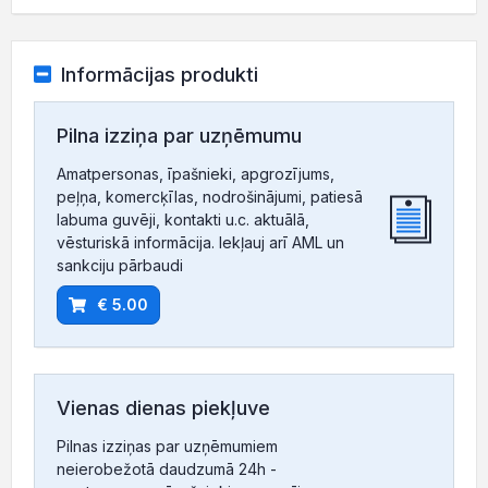
Informācijas produkti
Pilna izziņa par uzņēmumu
Amatpersonas, īpašnieki, apgrozījums,
peļņa, komercķīlas, nodrošinājumi, patiesā
labuma guvēji, kontakti u.c. aktuālā,
vēsturiskā informācija. Iekļauj arī AML un
sankciju pārbaudi
€ 5.00
Vienas dienas piekļuve
Pilnas izziņas par uzņēmumiem
neierobežotā daudzumā 24h -