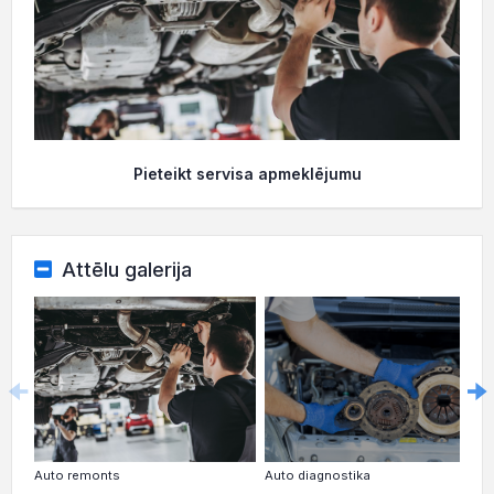
Pieteikt servisa apmeklējumu
Attēlu galerija
Auto remonts
Auto diagnostika
Au