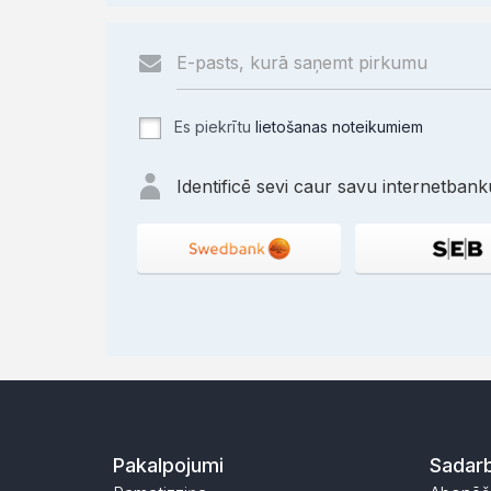
Es piekrītu
lietošanas noteikumiem
Identificē sevi caur savu internetbanku
Pakalpojumi
Sadarb