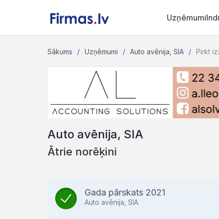
Uzņēmumi
Ind
Sākums
Uzņēmumi
Auto avēnija, SIA
Pirkt i
Auto avēnija, SIA
Ātrie norēķini
Gada pārskats 2021
Auto avēnija, SIA