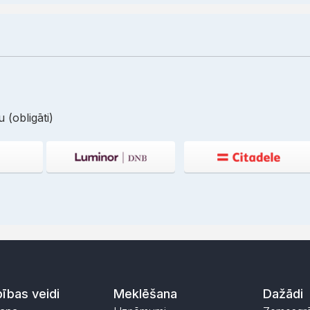
 (obligāti)
ības veidi
Meklēšana
Dažādi