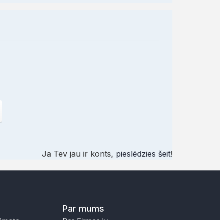
Ja Tev jau ir konts,
pieslēdzies šeit
!
Par mums