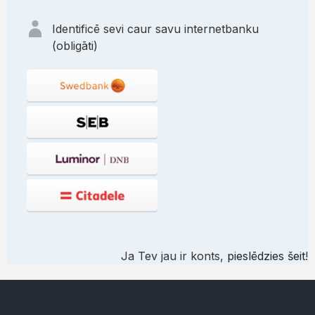
Identificē sevi caur savu internetbanku
(obligāti)
Ja Tev jau ir konts,
pieslēdzies šeit
!