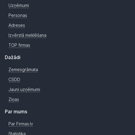
Uzņēmumi
Personas
Adreses
Izvērstā meklēšana
TOP firmas
Dažādi
Zemesgrāmata
CSDD
Jauni uzņēmumi
Ziņas
Par mums
Par Firmas.lv
Statistika