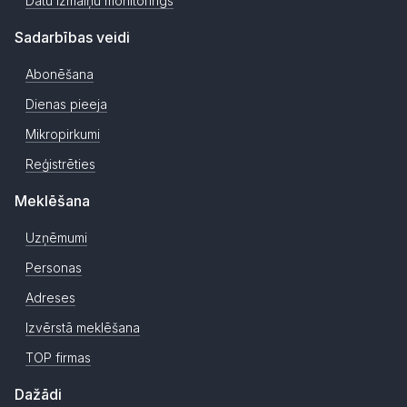
Datu izmaiņu monitorings
Sadarbības veidi
Abonēšana
Dienas pieeja
Mikropirkumi
Reģistrēties
Meklēšana
Uzņēmumi
Personas
Adreses
Izvērstā meklēšana
TOP firmas
Dažādi