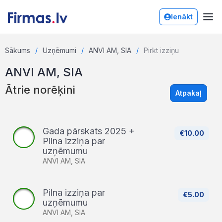
Ienākt
Sākums
Uzņēmumi
ANVI AM, SIA
Pirkt izziņu
ANVI AM, SIA
Ātrie norēķini
Atpakaļ
Gada pārskats 2025 +
€10.00
Pilna izziņa par
uzņēmumu
ANVI AM, SIA
Pilna izziņa par
€5.00
uzņēmumu
ANVI AM, SIA