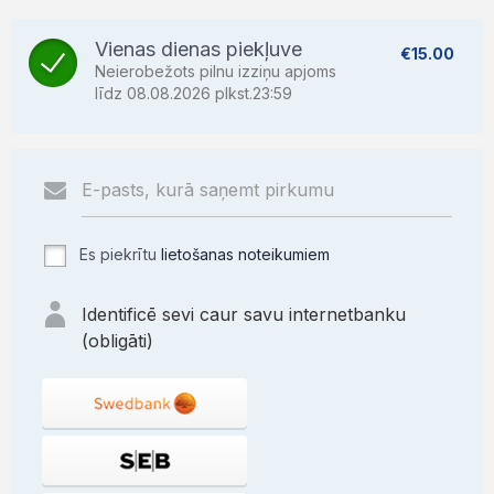
Vienas dienas piekļuve
€15.00
Neierobežots pilnu izziņu apjoms
līdz 08.08.2026 plkst.23:59
Es piekrītu
lietošanas noteikumiem
Identificē sevi caur savu internetbanku
(obligāti)