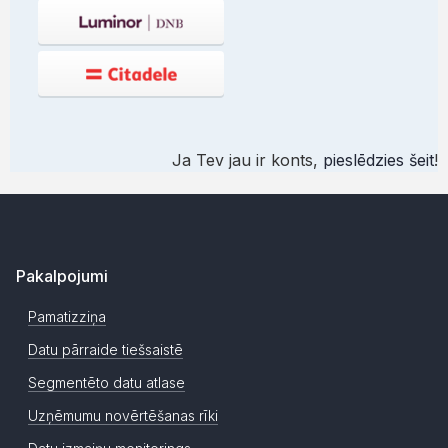
Ja Tev jau ir konts,
pieslēdzies šeit
!
Pakalpojumi
Pamatizziņa
Datu pārraide tiešsaistē
Segmentēto datu atlase
Uzņēmumu novērtēšanas rīki