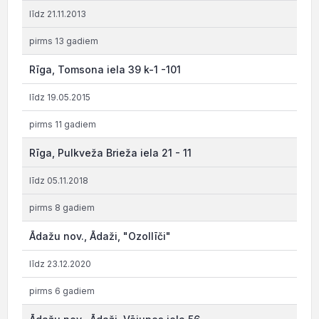
līdz 21.11.2013
pirms 13 gadiem
Rīga, Tomsona iela 39 k-1 -101
līdz 19.05.2015
pirms 11 gadiem
Rīga, Pulkveža Brieža iela 21 - 11
līdz 05.11.2018
pirms 8 gadiem
Ādažu nov., Ādaži, "Ozollīči"
līdz 23.12.2020
pirms 6 gadiem