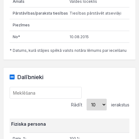
Valdes loceklis
Tiesības pārstāvēt atsevišķi
10.08.2015
* Datums, kurā stājies spēkā valsts notāra lēmums par iecelšanu
Dalībnieki
Rādīt
ierakstus
Fiziska persona
100 %