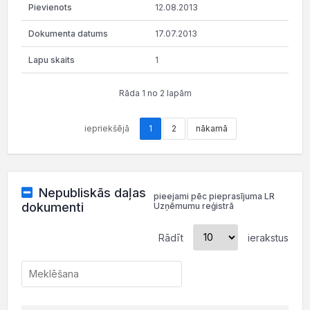
12.08.2013
17.07.2013
1
Rāda 1 no 2 lapām
iepriekšējā
1
2
nākamā
Nepubliskās daļas
pieejami pēc pieprasījuma LR
dokumenti
Uzņēmumu reģistrā
Rādīt
ierakstus