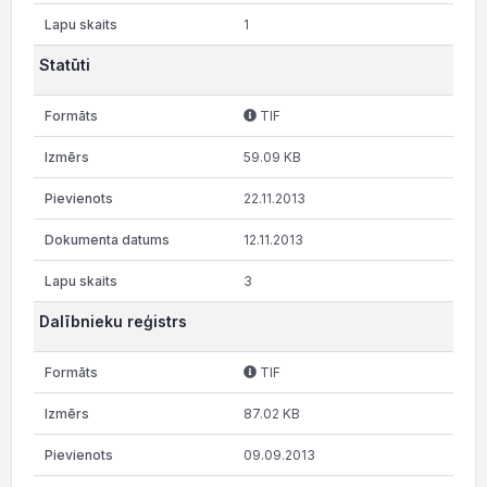
1
Statūti
TIF
59.09 KB
22.11.2013
12.11.2013
3
Dalībnieku reģistrs
TIF
87.02 KB
09.09.2013