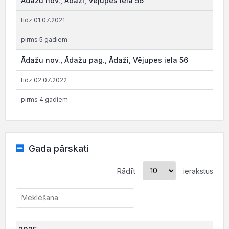
Ādažu nov., Ādaži, Vējupes iela 56
līdz 01.07.2021
pirms 5 gadiem
Ādažu nov., Ādažu pag., Ādaži, Vējupes iela 56
līdz 02.07.2022
pirms 4 gadiem
Gada pārskati
Rādīt
ierakstus