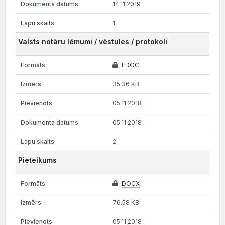
14.11.2019
1
Valsts notāru lēmumi / vēstules / protokoli
EDOC
35.36 KB
05.11.2018
05.11.2018
2
Pieteikums
DOCX
76.58 KB
05.11.2018