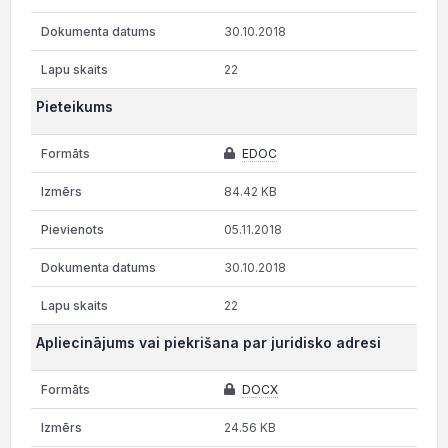
30.10.2018
22
Pieteikums
EDOC
84.42 KB
05.11.2018
30.10.2018
22
Apliecinājums vai piekrišana par juridisko adresi
DOCX
24.56 KB