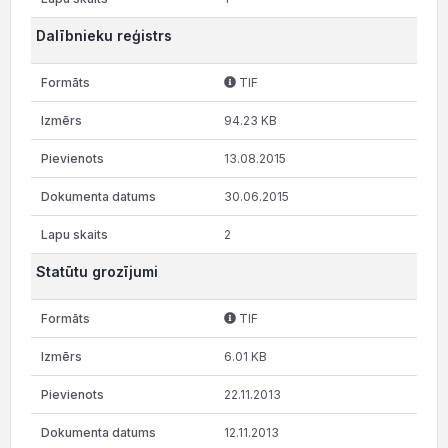
Dalībnieku reģistrs
TIF
94.23 KB
13.08.2015
30.06.2015
2
Statūtu grozījumi
TIF
6.01 KB
22.11.2013
12.11.2013