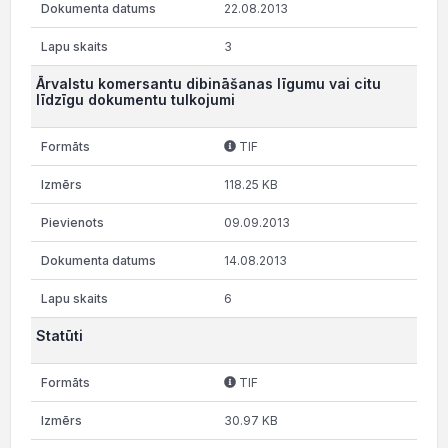
22.08.2013
3
Ārvalstu komersantu dibināšanas līgumu vai citu
līdzīgu dokumentu tulkojumi
TIF
118.25 KB
09.09.2013
14.08.2013
6
Statūti
TIF
30.97 KB