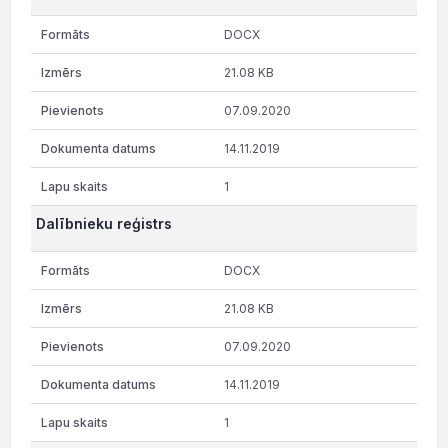
DOCX
21.08 KB
07.09.2020
14.11.2019
1
Dalībnieku reģistrs
DOCX
21.08 KB
07.09.2020
14.11.2019
1