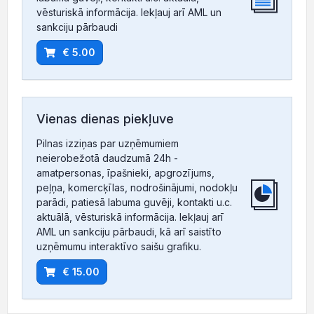
vēsturiskā informācija. Iekļauj arī AML un
sankciju pārbaudi
€ 5.00
Vienas dienas piekļuve
Pilnas izziņas par uzņēmumiem
neierobežotā daudzumā 24h -
amatpersonas, īpašnieki, apgrozījums,
peļņa, komercķīlas, nodrošinājumi, nodokļu
parādi, patiesā labuma guvēji, kontakti u.c.
aktuālā, vēsturiskā informācija. Iekļauj arī
AML un sankciju pārbaudi, kā arī saistīto
uzņēmumu interaktīvo saišu grafiku.
€ 15.00