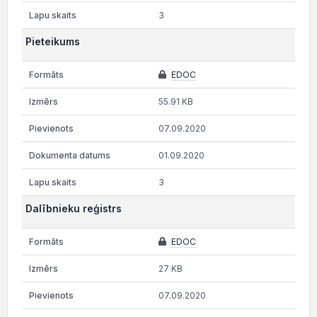
3
Pieteikums
EDOC
55.91 KB
07.09.2020
01.09.2020
3
Dalībnieku reģistrs
EDOC
27 KB
07.09.2020