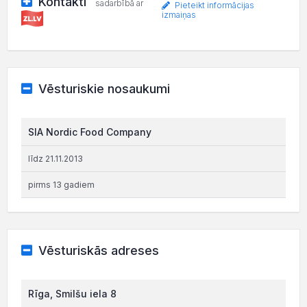
Kontakti
sadarbībā ar
Pieteikt informācijas
izmaiņas
Vēsturiskie nosaukumi
SIA Nordic Food Company
līdz 21.11.2013
pirms 13 gadiem
Vēsturiskās adreses
Rīga, Smilšu iela 8