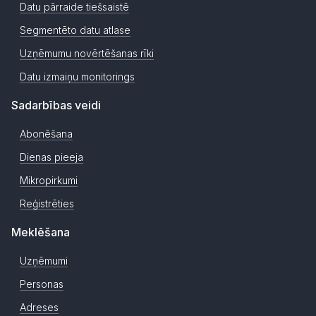
Datu pārraide tiešsaistē
Segmentēto datu atlase
Uzņēmumu novērtēšanas rīki
Datu izmaiņu monitorings
Sadarbības veidi
Abonēšana
Dienas pieeja
Mikropirkumi
Reģistrēties
Meklēšana
Uzņēmumi
Personas
Adreses