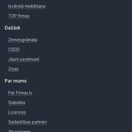
Izvērstā meklēšana
TOP firmas
Dažādi
Zemesgrāmata
CSDD
Jauni uzņēmumi
Ziņas
Par mums
Par Firmas.lv
Statistika
Licences
Sadarbības partneri
Atsauksmes