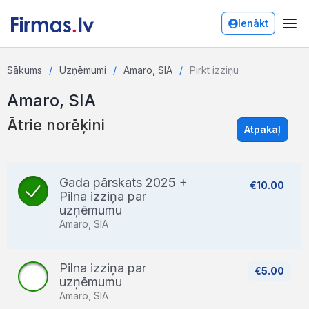
Ienākt
Sākums
Uzņēmumi
Amaro, SIA
Pirkt izziņu
Amaro, SIA
Ātrie norēķini
Atpakaļ
Gada pārskats 2025 +
€10.00
Pilna izziņa par
uzņēmumu
Amaro, SIA
Pilna izziņa par
€5.00
uzņēmumu
Amaro, SIA