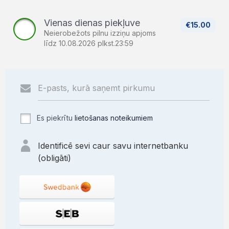
Vienas dienas piekļuve
€15.00
Neierobežots pilnu izziņu apjoms
līdz 10.08.2026 plkst.23:59
Es piekrītu
lietošanas noteikumiem
Identificē sevi caur savu internetbanku
(obligāti)