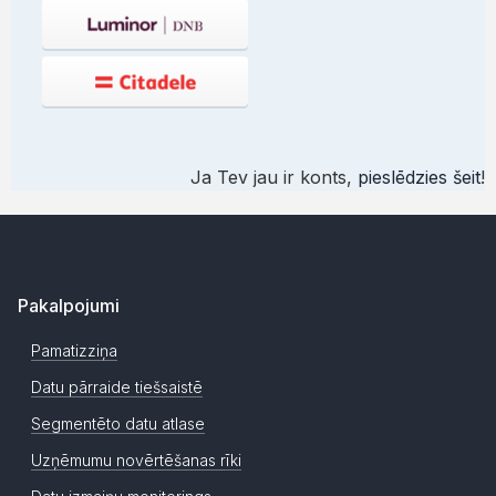
Ja Tev jau ir konts,
pieslēdzies šeit
!
Pakalpojumi
Pamatizziņa
Datu pārraide tiešsaistē
Segmentēto datu atlase
Uzņēmumu novērtēšanas rīki