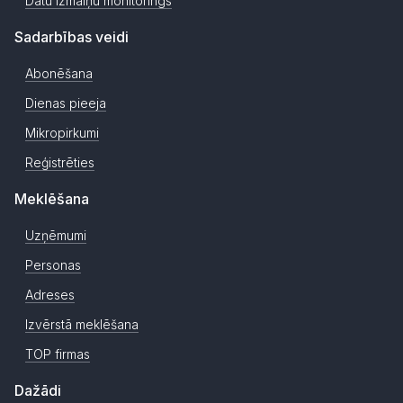
Datu izmaiņu monitorings
Sadarbības veidi
Abonēšana
Dienas pieeja
Mikropirkumi
Reģistrēties
Meklēšana
Uzņēmumi
Personas
Adreses
Izvērstā meklēšana
TOP firmas
Dažādi