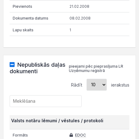
21.02.2008
08.02.2008
1
Nepubliskās daļas
pieejami pēc pieprasījuma LR
dokumenti
Uzņēmumu reģistrā
Rādīt
ierakstus
Valsts notāru lēmumi / vēstules / protokoli
EDOC