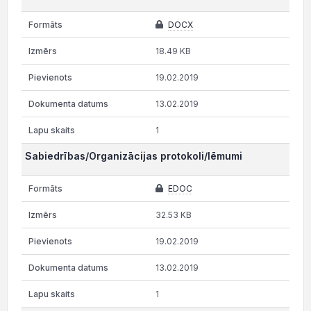
DOCX
18.49 KB
19.02.2019
13.02.2019
1
Sabiedrības/Organizācijas protokoli/lēmumi
EDOC
32.53 KB
19.02.2019
13.02.2019
1