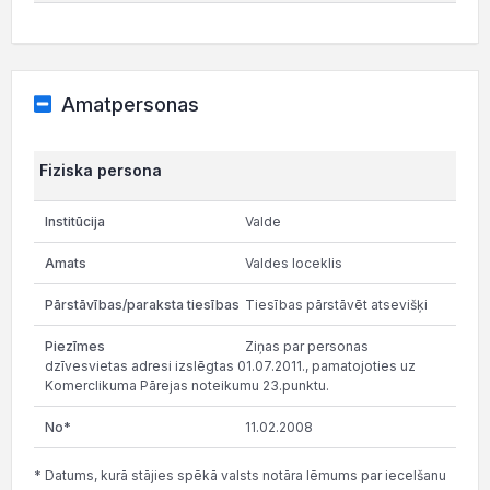
Amatpersonas
Fiziska persona
Valde
Valdes loceklis
Tiesības pārstāvēt atsevišķi
Ziņas par personas
dzīvesvietas adresi izslēgtas 01.07.2011., pamatojoties uz
Komerclikuma Pārejas noteikumu 23.punktu.
11.02.2008
* Datums, kurā stājies spēkā valsts notāra lēmums par iecelšanu