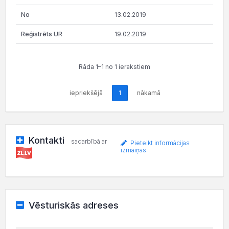
13.02.2019
19.02.2019
Rāda 1–1 no 1 ierakstiem
iepriekšējā
1
nākamā
Kontakti
sadarbībā ar
Pieteikt informācijas
izmaiņas
Vēsturiskās adreses