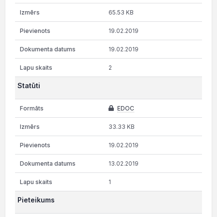
65.53 KB
19.02.2019
19.02.2019
2
Statūti
EDOC
33.33 KB
19.02.2019
13.02.2019
1
Pieteikums