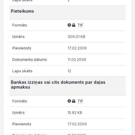
Pieteikums
TIF
309.01 KB
17.02.2009
11.02.2009
12
Bankas izziņas vai cits dokuments par daļas
apmaksu
TIF
15.82 KB
17.02.2009