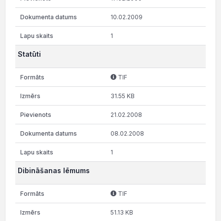
10.02.2009
1
Statūti
TIF
31.55 KB
21.02.2008
08.02.2008
1
Dibināšanas lēmums
TIF
51.13 KB