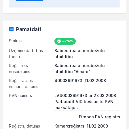
Pamatdati
Statuss
Aktīvs
Uzņēmējdarbības
Sabiedrība ar ierobežotu
forma
atbildību
Reģistrēts
Sabiedrība ar ierobežotu
nosaukums
atbildību "Amaro"
Reģistrācijas
40003991673, 11.02.2008
numurs, datums
PVN numurs
LV40003991673 ar 27.03.2008
Pārbaudīt VID tiešsaistē PVN
maksātājus
Eiropas PVN reģistrs
Reģistrs, datums
Komercreģistrs, 11.02.2008