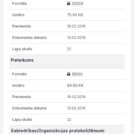
DOCX
75.94 KB
19.02.2019
13.02.2019
22
Pieteikums
EDOC
88.96 KB
19.02.2019
13.02.2019
22
Sabiedrības/Organizācijas protokoli/lēmumi