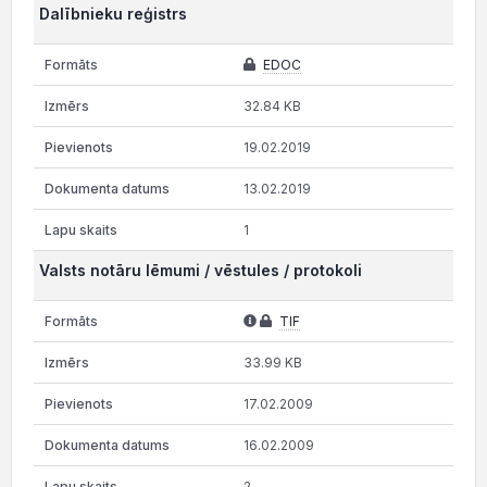
Dalībnieku reģistrs
EDOC
32.84 KB
19.02.2019
13.02.2019
1
Valsts notāru lēmumi / vēstules / protokoli
TIF
33.99 KB
17.02.2009
16.02.2009
2