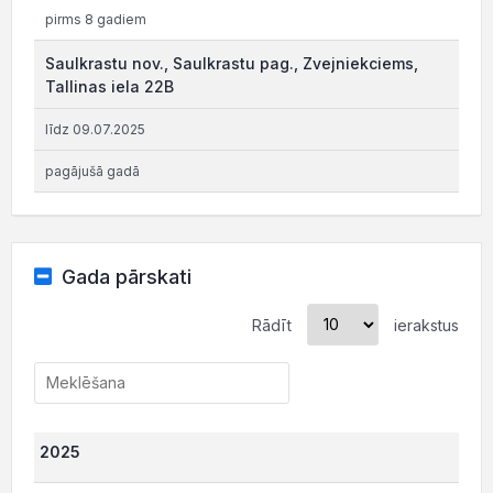
pirms 8 gadiem
Saulkrastu nov., Saulkrastu pag., Zvejniekciems,
Tallinas iela 22B
līdz 09.07.2025
pagājušā gadā
Gada pārskati
Rādīt
ierakstus
2025