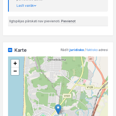
Lasīt vairāk
Ilgtspējas pārskati nav pievienoti.
Pievienot
Karte
Rādīt
juridisko
/
faktisko
adresi
+
−