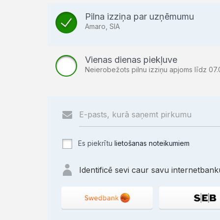
Pilna izziņa par uzņēmumu
Amaro, SIA
Vienas dienas piekļuve
Neierobežots pilnu izziņu apjoms līdz 07.
Es piekrītu
lietošanas noteikumiem
Identificē sevi caur savu internetbanku