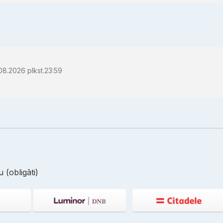
08.2026 plkst.23:59
 (obligāti)