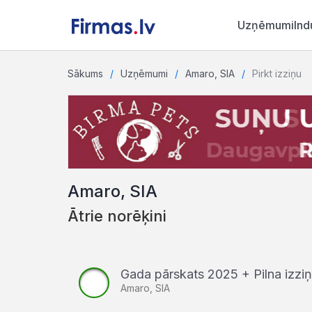
Uzņēmumi
Ind
Sākums
Uzņēmumi
Amaro, SIA
Pirkt izziņu
Amaro, SIA
Ātrie norēķini
Gada pārskats 2025 + Pilna izz
Amaro, SIA