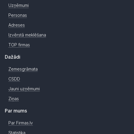
Uzņēmumi
Personas
Adreses
Izvērstā meklēšana
TOP firmas
Dažādi
Zemesgrāmata
CSDD
Jauni uzņēmumi
Ziņas
Par mums
Par Firmas.lv
Statistika