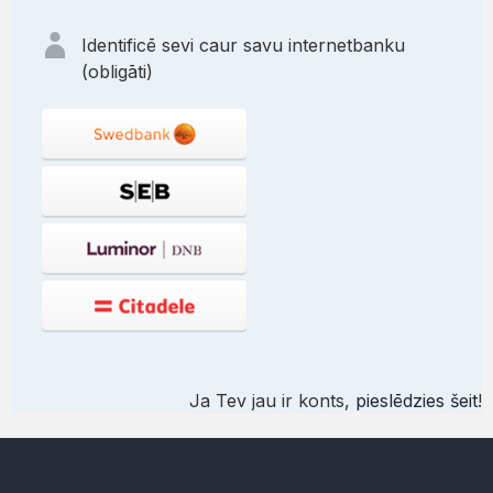
Identificē sevi caur savu internetbanku
(obligāti)
Ja Tev jau ir konts,
pieslēdzies šeit
!