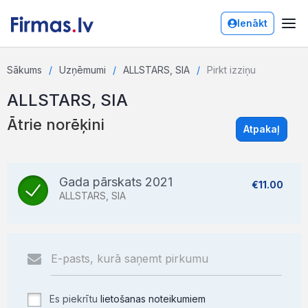
Ienākt
Sākums
Uzņēmumi
ALLSTARS, SIA
Pirkt izziņu
ALLSTARS, SIA
Ātrie norēķini
Atpakaļ
Gada pārskats 2021
€11.00
ALLSTARS, SIA
Es piekrītu
lietošanas noteikumiem