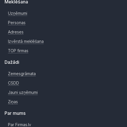
Meklēšana
Uzņēmumi
Personas
Adreses
Izvērstā meklēšana
TOP firmas
Dažādi
Zemesgrāmata
CSDD
Jauni uzņēmumi
Ziņas
Par mums
Par Firmas.lv