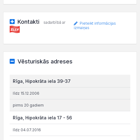
Kontakti
sadarbībā ar
Pieteikt informācijas
izmaiņas
Vēsturiskās adreses
Rīga, Hipokrāta iela 39-37
līdz 15.12.2006
pirms 20 gadiem
Rīga, Hipokrāta iela 17 - 56
līdz 04.07.2016