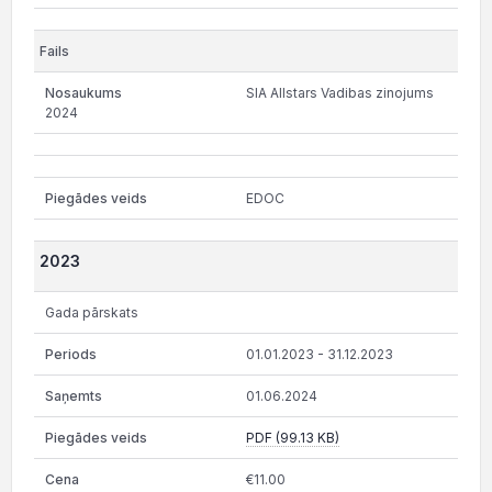
SIA Allstars Vadibas zinojums
2024
EDOC
2023
Gada pārskats
01.01.2023 - 31.12.2023
01.06.2024
PDF (99.13 KB)
€11.00