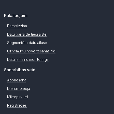
Pakalpojumi
Pamatizziņa
Datu pārraide tiešsaistē
Segmentēto datu atlase
Uzņēmumu novērtēšanas rīki
Datu izmaiņu monitorings
Sadarbības veidi
Abonēšana
Dienas pieeja
Mikropirkumi
Reģistrēties