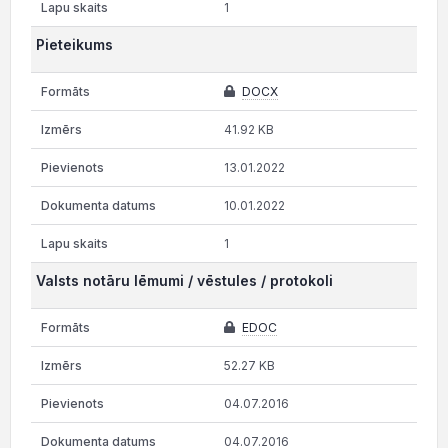
1
Pieteikums
DOCX
41.92 KB
13.01.2022
10.01.2022
1
Valsts notāru lēmumi / vēstules / protokoli
EDOC
52.27 KB
04.07.2016
04.07.2016