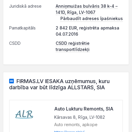
Juridiskā adrese
Anniņmuižas bulvāris 38 k-4 –
141D, Rīga, LV-1067
Pārbaudīt adreses īpašniekus
Pamatkapitāls
2 842 EUR, reģistrēta apmaksa
04.07.2016
CSDD
CSDD reģistrētie
transportlīdzekļi
FIRMAS.LV IESAKA uzņēmumus, kuru
darbība var būt līdzīga ALLSTARS, SIA
Auto Lukturu Remonts, SIA
Kārsavas 8, Rīga, LV-1082
Auto remonts, apkope