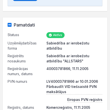
Pamatdati
Statuss
Aktīvs
Uzņēmējdarbības
Sabiedrība ar ierobežotu
forma
atbildību
Reģistrēts
Sabiedrība ar ierobežotu
nosaukums
atbildību "ALLSTARS"
Reģistrācijas
40003781866, 11.11.2005
numurs, datums
PVN numurs
LV40003781866 ar 10.01.2006
Pārbaudīt VID tiešsaistē PVN
maksātājus
Eiropas PVN reģistrs
Reģistrs, datums
Komercreģistrs, 11.11.2005