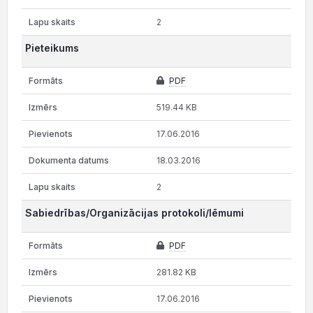
2
Pieteikums
PDF
519.44 KB
17.06.2016
18.03.2016
2
Sabiedrības/Organizācijas protokoli/lēmumi
PDF
281.82 KB
17.06.2016