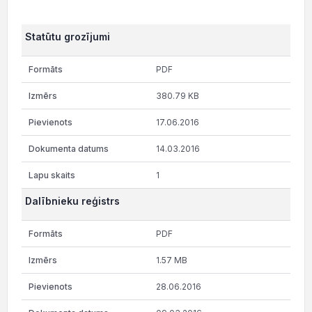
Statūtu grozījumi
PDF
380.79 KB
17.06.2016
14.03.2016
1
Dalībnieku reģistrs
PDF
1.57 MB
28.06.2016