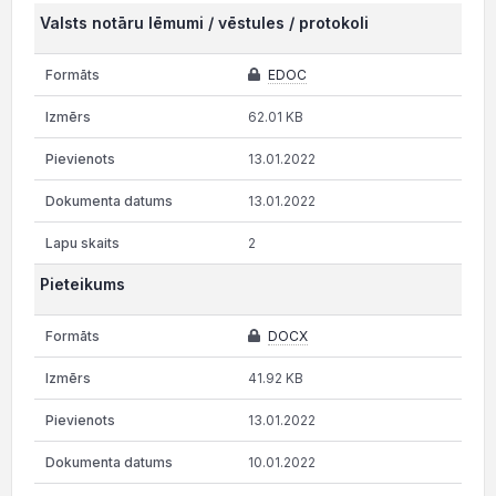
Valsts notāru lēmumi / vēstules / protokoli
EDOC
62.01 KB
13.01.2022
13.01.2022
2
Pieteikums
DOCX
41.92 KB
13.01.2022
10.01.2022