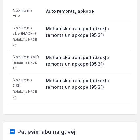
Nozare no
Auto remonts, apkope
zl.lv
Nozare no
Mehānisko transportlīdzekļu
zl.lv (NACE2)
remonts un apkope (95.31)
Redakcija NACE
2.1
Nozare no VID
Mehānisko transportlīdzekļu
Redakcija NACE
remonts un apkope (95.31)
2.1
Nozare no
Mehānisko transportlīdzekļu
CSP
remonts un apkope (95.31)
Redakcija NACE
2.1
Patiesie labuma guvēji