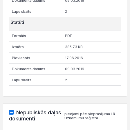
09.03.2016
2
Statūti
PDF
385.73 KB
17.06.2016
09.03.2016
2
Nepubliskās daļas
pieejami pēc pieprasījuma LR
dokumenti
Uzņēmumu reģistrā