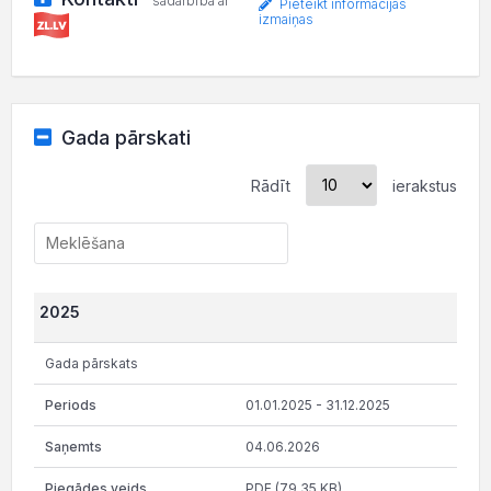
sadarbībā ar
Pieteikt informācijas
izmaiņas
Gada pārskati
Rādīt
ierakstus
2025
Gada pārskats
01.01.2025 - 31.12.2025
04.06.2026
PDF (79.35 KB)