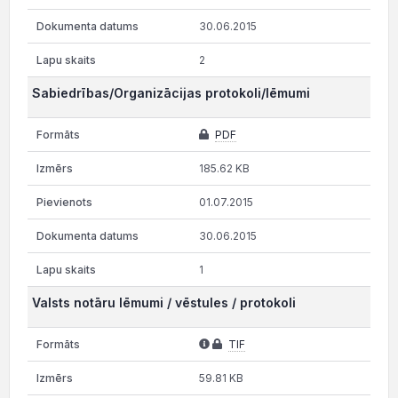
30.06.2015
2
Sabiedrības/Organizācijas protokoli/lēmumi
PDF
185.62 KB
01.07.2015
30.06.2015
1
Valsts notāru lēmumi / vēstules / protokoli
TIF
59.81 KB