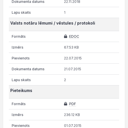
22.11.2018
1
Valsts notāru lēmumi / vēstules / protokoli
EDOC
67.53 KB
22.07.2015
21.07.2015
2
Pieteikums
PDF
236.12 KB
01.07.2015