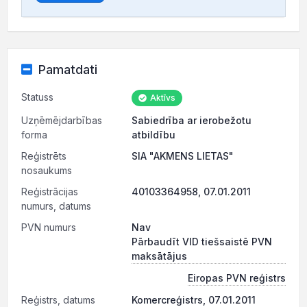
Pamatdati
Statuss
Aktīvs
Uzņēmējdarbības
Sabiedrība ar ierobežotu
forma
atbildību
Reģistrēts
SIA "AKMENS LIETAS"
nosaukums
Reģistrācijas
40103364958, 07.01.2011
numurs, datums
PVN numurs
Nav
Pārbaudīt VID tiešsaistē PVN
maksātājus
Eiropas PVN reģistrs
Reģistrs, datums
Komercreģistrs, 07.01.2011