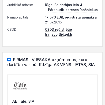
Juridiskā adrese
Rīga, Bolderājas iela 4
Pārbaudīt adreses īpašniekus
Pamatkapitāls
17 076 EUR, reģistrēta apmaksa
21.07.2015
CSDD
CSDD reģistrētie
transportlīdzekļi
FIRMAS.LV IESAKA uzņēmumus, kuru
darbība var būt līdzīga AKMENS LIETAS, SIA
AB Tāle, SIA