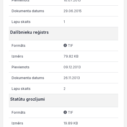
16.07.2015
29.06.2015
1
Dalībnieku reģistrs
TIF
79.82 KB
09.12.2013
26.11.2013
2
Statūtu grozījumi
TIF
19.89 KB