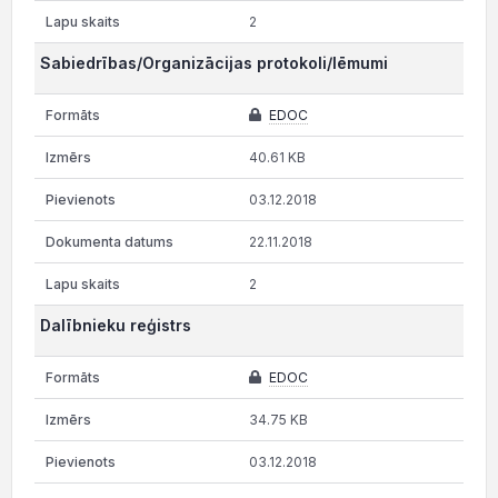
2
Sabiedrības/Organizācijas protokoli/lēmumi
EDOC
40.61 KB
03.12.2018
22.11.2018
2
Dalībnieku reģistrs
EDOC
34.75 KB
03.12.2018