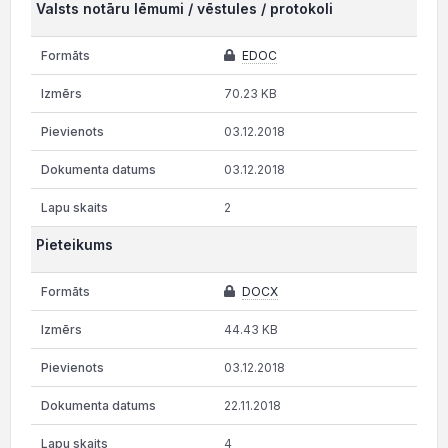
Valsts notāru lēmumi / vēstules / protokoli
EDOC
70.23 KB
03.12.2018
03.12.2018
2
Pieteikums
DOCX
44.43 KB
03.12.2018
22.11.2018
4