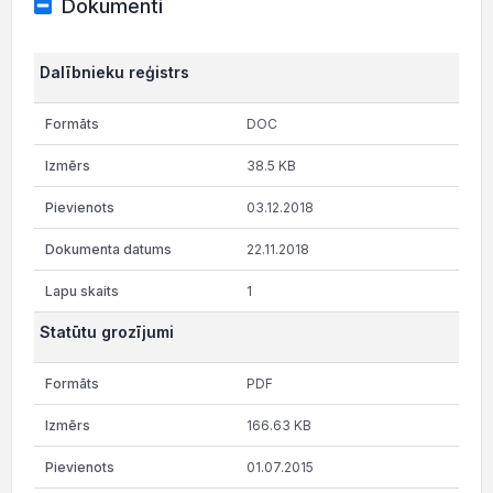
Dokumenti
Dalībnieku reģistrs
DOC
38.5 KB
03.12.2018
22.11.2018
1
Statūtu grozījumi
PDF
166.63 KB
01.07.2015