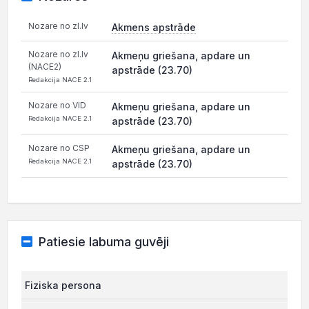
Nozare no zl.lv
Akmens apstrāde
Nozare no zl.lv
Akmeņu griešana, apdare un
(NACE2)
apstrāde (23.70)
Redakcija NACE 2.1
Nozare no VID
Akmeņu griešana, apdare un
Redakcija NACE 2.1
apstrāde (23.70)
Nozare no CSP
Akmeņu griešana, apdare un
Redakcija NACE 2.1
apstrāde (23.70)
Patiesie labuma guvēji
Fiziska persona