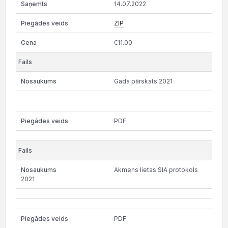
14.07.2022
ZIP
€11.00
Gada pārskats 2021
PDF
Akmens lietas SIA protokols
2021
PDF