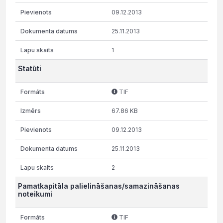
09.12.2013
25.11.2013
1
Statūti
TIF
67.86 KB
09.12.2013
25.11.2013
2
Pamatkapitāla palielināšanas/samazināšanas
noteikumi
TIF