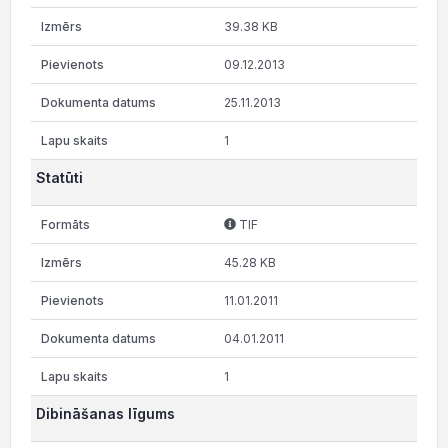
39.38 KB
09.12.2013
25.11.2013
1
Statūti
TIF
45.28 KB
11.01.2011
04.01.2011
1
Dibināšanas līgums