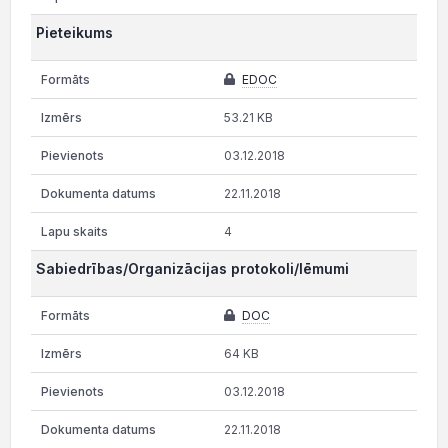
Pieteikums
EDOC
53.21 KB
03.12.2018
22.11.2018
4
Sabiedrības/Organizācijas protokoli/lēmumi
DOC
64 KB
03.12.2018
22.11.2018