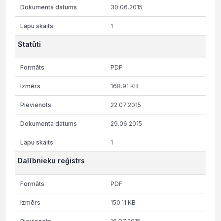
30.06.2015
1
Statūti
PDF
168.91 KB
22.07.2015
29.06.2015
1
Dalībnieku reģistrs
PDF
150.11 KB