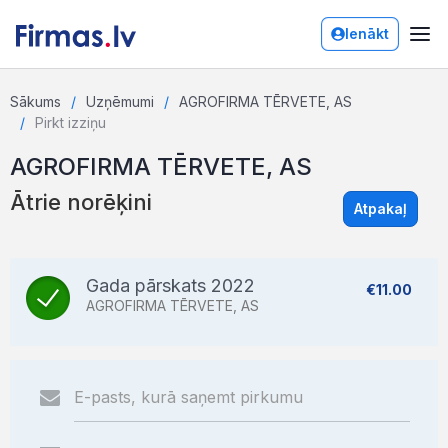
Ienākt
Sākums
Uzņēmumi
AGROFIRMA TĒRVETE, AS
Pirkt izziņu
AGROFIRMA TĒRVETE, AS
Ātrie norēķini
Atpakaļ
Gada pārskats 2022
€11.00
AGROFIRMA TĒRVETE, AS