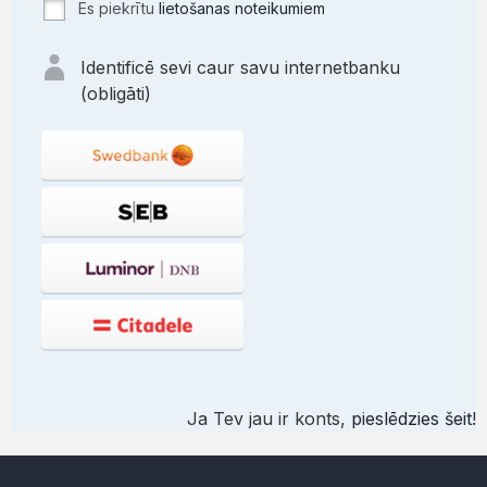
Es piekrītu
lietošanas noteikumiem
Identificē sevi caur savu internetbanku
(obligāti)
Ja Tev jau ir konts,
pieslēdzies šeit
!