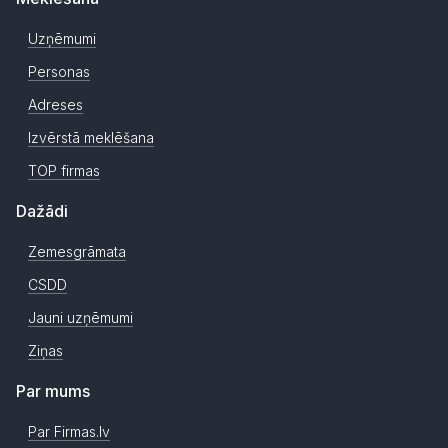
Uzņēmumi
Personas
Adreses
Izvērstā meklēšana
TOP firmas
Dažādi
Zemesgrāmata
CSDD
Jauni uzņēmumi
Ziņas
Par mums
Par Firmas.lv