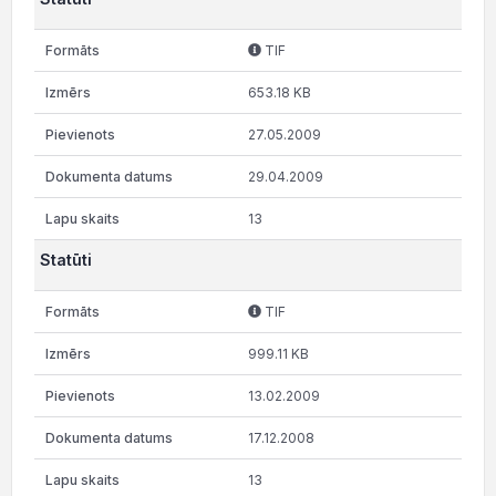
TIF
653.18 KB
27.05.2009
29.04.2009
13
Statūti
TIF
999.11 KB
13.02.2009
17.12.2008
13