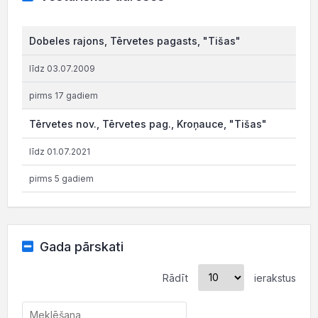
Dobeles rajons, Tērvetes pagasts, "Tišas"
līdz 03.07.2009
pirms 17 gadiem
Tērvetes nov., Tērvetes pag., Kroņauce, "Tišas"
līdz 01.07.2021
pirms 5 gadiem
Gada pārskati
Rādīt
ierakstus