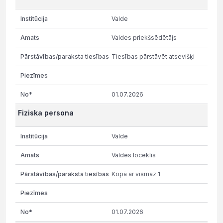
Valde
Valdes priekšsēdētājs
Tiesības pārstāvēt atsevišķi
01.07.2026
Fiziska persona
Valde
Valdes loceklis
Kopā ar vismaz 1
01.07.2026