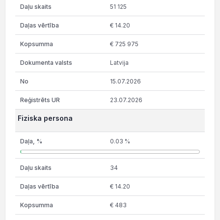
51 125
€ 14.20
€ 725 975
Latvija
15.07.2026
23.07.2026
Fiziska persona
0.03 %
34
€ 14.20
€ 483