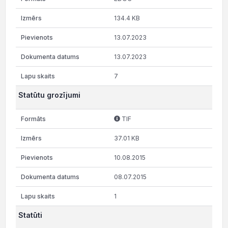
134.4 KB
13.07.2023
13.07.2023
7
Statūtu grozījumi
TIF
37.01 KB
10.08.2015
08.07.2015
1
Statūti