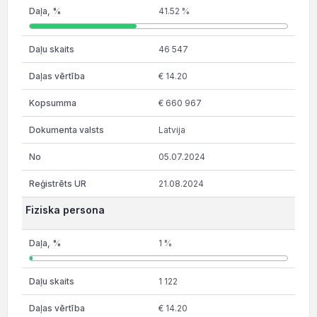
41.52 %
46 547
€ 14.20
€ 660 967
Latvija
05.07.2024
21.08.2024
Fiziska persona
1 %
1 122
€ 14.20