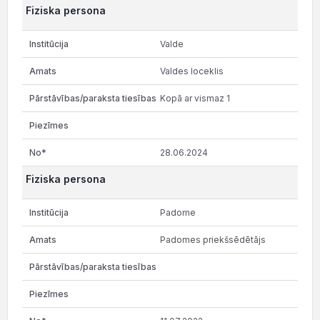
Fiziska persona
Valde
Valdes loceklis
Kopā ar vismaz 1
28.06.2024
Fiziska persona
Padome
Padomes priekšsēdētājs