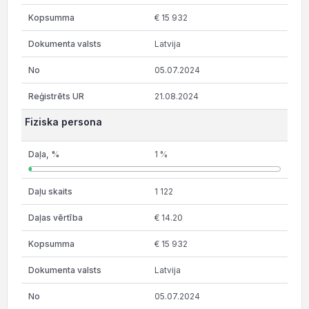
€ 15 932
Latvija
05.07.2024
21.08.2024
Fiziska persona
1 %
1 122
€ 14.20
€ 15 932
Latvija
05.07.2024