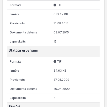
TIF
639.27 KB
10.08.2015
08.07.2015
12
Statūtu grozījumi
TIF
34.63 KB
27.05.2009
29.04.2009
2
Statūti