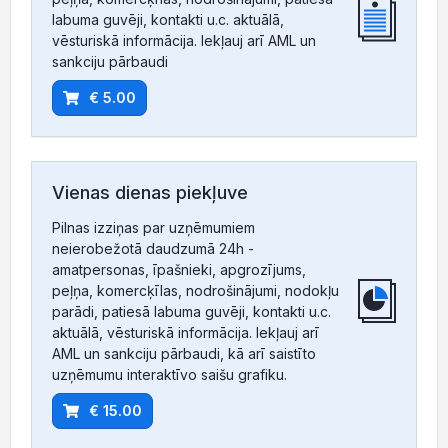
labuma guvēji, kontakti u.c. aktuālā,
vēsturiskā informācija. Iekļauj arī AML un
sankciju pārbaudi
€ 5.00
Vienas dienas piekļuve
Pilnas izziņas par uzņēmumiem
neierobežotā daudzumā 24h -
amatpersonas, īpašnieki, apgrozījums,
peļņa, komercķīlas, nodrošinājumi, nodokļu
parādi, patiesā labuma guvēji, kontakti u.c.
aktuālā, vēsturiskā informācija. Iekļauj arī
AML un sankciju pārbaudi, kā arī saistīto
uzņēmumu interaktīvo saišu grafiku.
€ 15.00