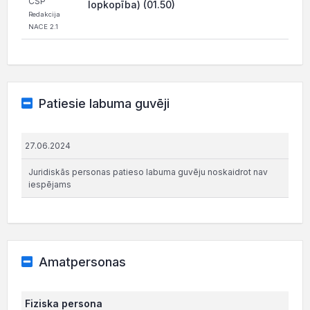
CSP
lopkopība) (01.50)
Redakcija
NACE 2.1
Patiesie labuma guvēji
27.06.2024
Juridiskās personas patieso labuma guvēju noskaidrot nav
iespējams
Amatpersonas
Fiziska persona