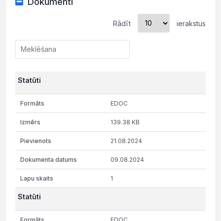
Dokumenti
Rādīt
ierakstus
Statūti
EDOC
139.38 KB
21.08.2024
09.08.2024
1
Statūti
EDOC