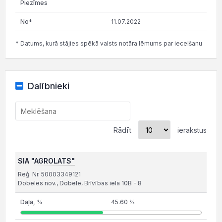
11.07.2022
* Datums, kurā stājies spēkā valsts notāra lēmums par iecelšanu
Dalībnieki
Rādīt
ierakstus
SIA "AGROLATS"
Reģ. Nr. 50003349121
Dobeles nov., Dobele, Brīvības iela 10B - 8
45.60 %