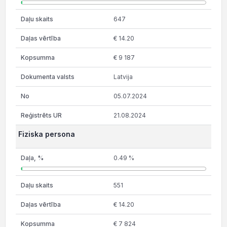
647
€ 14.20
€ 9 187
Latvija
05.07.2024
21.08.2024
Fiziska persona
0.49 %
551
€ 14.20
€ 7 824