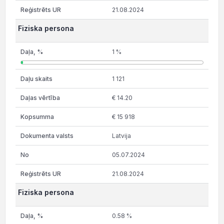
21.08.2024
Fiziska persona
1 %
1 121
€ 14.20
€ 15 918
Latvija
05.07.2024
21.08.2024
Fiziska persona
0.58 %