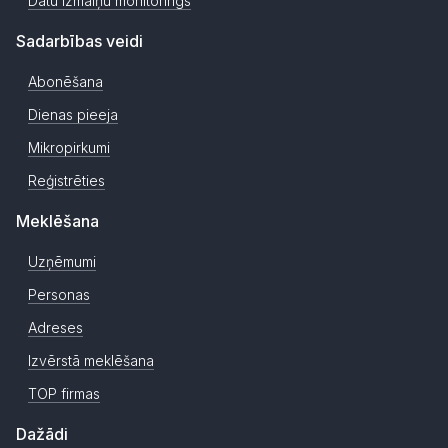
Datu izmaiņu monitorings
Sadarbības veidi
Abonēšana
Dienas pieeja
Mikropirkumi
Reģistrēties
Meklēšana
Uzņēmumi
Personas
Adreses
Izvērstā meklēšana
TOP firmas
Dažādi