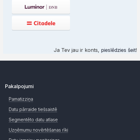
Ja Tev jau ir konts,
pieslēdzies šeit
!
Pakalpojumi
Pamatizziņa
Datu pārraide tiešsaistē
Segmentēto datu atlase
Uzņēmumu novērtēšanas rīki