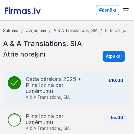
Ienākt
Sākums
Uzņēmumi
A & A Translations, SIA
Pirkt izziņu
A & A Translations, SIA
Ātrie norēķini
Atpakaļ
Gada pārskats 2025 +
€10.00
Pilna izziņa par
uzņēmumu
A & A Translations, SIA
Pilna izziņa par
€5.00
uzņēmumu
A & A Translations, SIA