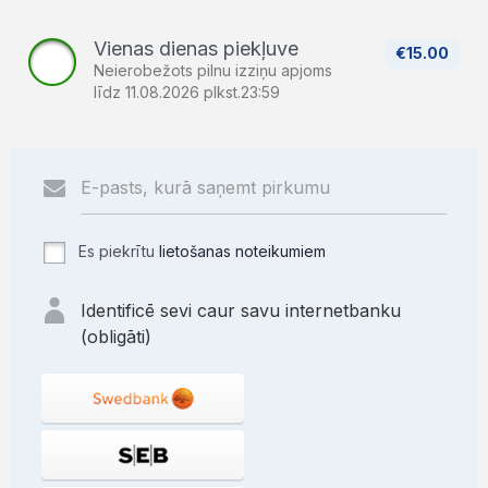
Vienas dienas piekļuve
€15.00
Neierobežots pilnu izziņu apjoms
līdz 11.08.2026 plkst.23:59
Es piekrītu
lietošanas noteikumiem
Identificē sevi caur savu internetbanku
(obligāti)