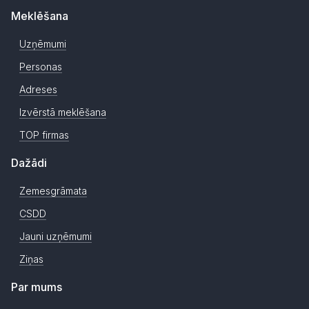
Meklēšana
Uzņēmumi
Personas
Adreses
Izvērstā meklēšana
TOP firmas
Dažādi
Zemesgrāmata
CSDD
Jauni uzņēmumi
Ziņas
Par mums