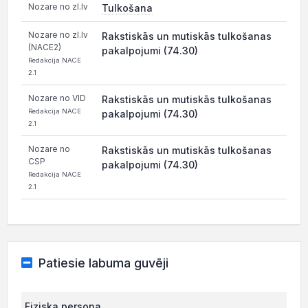
Nozare no zl.lv
Tulkošana
Nozare no zl.lv
Rakstiskās un mutiskās tulkošanas
(NACE2)
pakalpojumi (74.30)
Redakcija NACE
2.1
Nozare no VID
Rakstiskās un mutiskās tulkošanas
Redakcija NACE
pakalpojumi (74.30)
2.1
Nozare no
Rakstiskās un mutiskās tulkošanas
CSP
pakalpojumi (74.30)
Redakcija NACE
2.1
Patiesie labuma guvēji
Fiziska persona