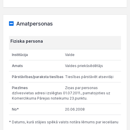
Amatpersonas
Fiziska persona
Valde
Valdes priekšsēdētājs
Tiesības pārstāvēt atsevišķi
Ziņas par personas
dzīvesvietas adresi izslēgtas 01.07.2011., pamatojoties uz
Komerclikuma Pārejas noteikumu 23.punktu.
20.06.2008
* Datums, kurā stājies spēkā valsts notāra lēmums par iecelšanu