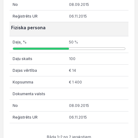
08.09.2015
06.11.2015
Fiziska persona
50 %
100
€ 14
€ 1 400
08.09.2015
06.11.2015
Rāda 1–2 no 2 ierakstiem