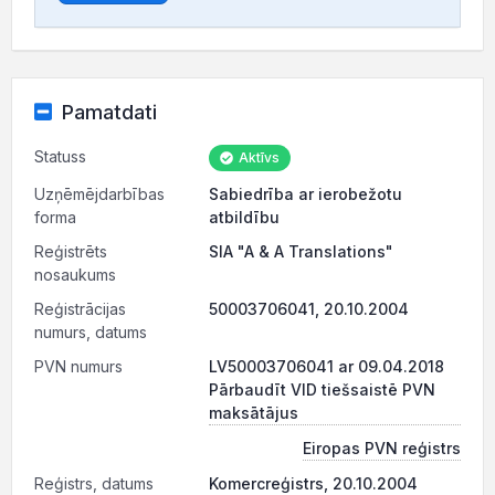
Pamatdati
Statuss
Aktīvs
Uzņēmējdarbības
Sabiedrība ar ierobežotu
forma
atbildību
Reģistrēts
SIA "A & A Translations"
nosaukums
Reģistrācijas
50003706041, 20.10.2004
numurs, datums
PVN numurs
LV50003706041 ar 09.04.2018
Pārbaudīt VID tiešsaistē PVN
maksātājus
Eiropas PVN reģistrs
Reģistrs, datums
Komercreģistrs, 20.10.2004