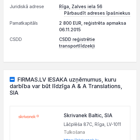
Juridiskā adrese
Rīga, Zalves iela 56
Pārbaudīt adreses īpašniekus
Pamatkapitāls
2 800 EUR, reģistrēta apmaksa
06.11.2015
CSDD
CSDD reģistrētie
transportlīdzekļi
FIRMAS.LV IESAKA uzņēmumus, kuru
darbība var būt līdzīga A & A Translations,
SIA
Skrivanek Baltic, SIA
Lāčplēša 87C, Rīga, LV-1011
Tulkošana