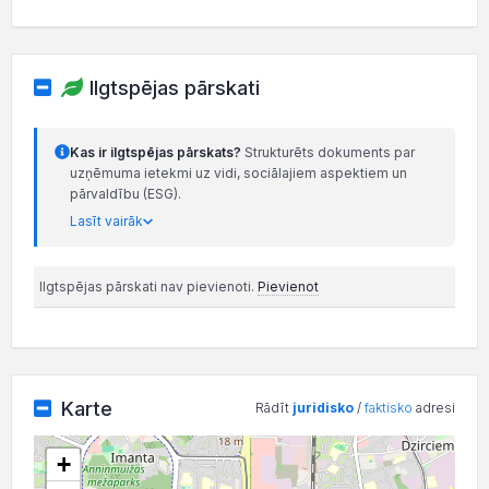
Ilgtspējas pārskati
Kas ir ilgtspējas pārskats?
Strukturēts dokuments par
uzņēmuma ietekmi uz vidi, sociālajiem aspektiem un
pārvaldību (ESG).
Lasīt vairāk
Ilgtspējas pārskati nav pievienoti.
Pievienot
Karte
Rādīt
juridisko
/
faktisko
adresi
+