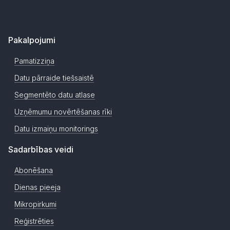
Pakalpojumi
Pamatizziņa
Datu pārraide tiešsaistē
Segmentēto datu atlase
Uzņēmumu novērtēšanas rīki
Datu izmaiņu monitorings
Sadarbības veidi
Abonēšana
Dienas pieeja
Mikropirkumi
Reģistrēties