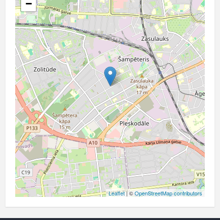
−
Leaflet
| ©
OpenStreetMap contributors