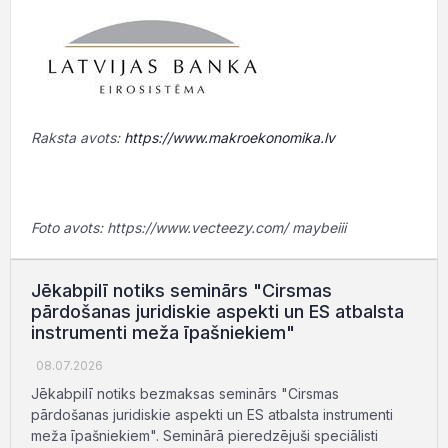
Raksta avots:
https://www.makroekonomika.lv
Foto avots: https://www.vecteezy.com/ maybeiii
Jēkabpilī notiks seminārs "Cirsmas
pārdošanas juridiskie aspekti un ES atbalsta
instrumenti meža īpašniekiem"
08.07.2026
Jēkabpilī notiks bezmaksas seminārs "Cirsmas
pārdošanas juridiskie aspekti un ES atbalsta instrumenti
meža īpašniekiem". Seminārā pieredzējuši speciālisti