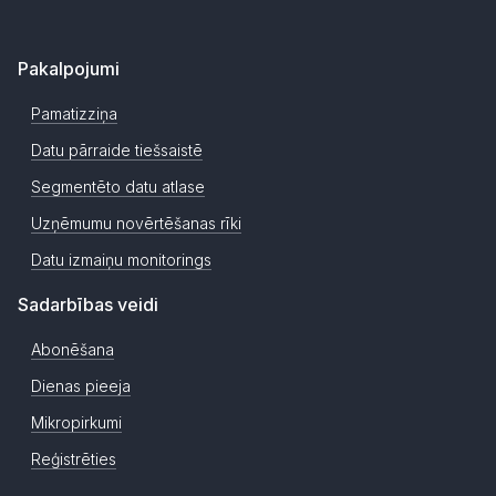
Pakalpojumi
Pamatizziņa
Datu pārraide tiešsaistē
Segmentēto datu atlase
Uzņēmumu novērtēšanas rīki
Datu izmaiņu monitorings
Sadarbības veidi
Abonēšana
Dienas pieeja
Mikropirkumi
Reģistrēties