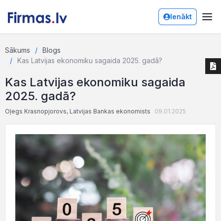
Ienākt
Sākums
Blogs
Kas Latvijas ekonomiku sagaida 2025. gadā?
Kas Latvijas ekonomiku sagaida
2025. gadā?
Oļegs Krasnopjorovs, Latvijas Bankas ekonomists
09.01.2025