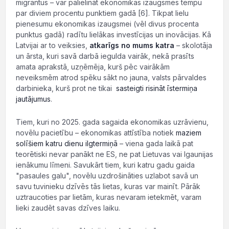
migrantus – var palielināt ekonomikas izaugsmes tempu
par diviem procentu punktiem gadā [6]. Tikpat lielu
pienesumu ekonomikas izaugsmei (vēl divus procenta
punktus gadā) radītu lielākas investīcijas un inovācijas. Kā
Latvijai ar to veiksies,
atkarīgs no mums katra
– skolotāja
un ārsta, kuri savā darbā iegulda vairāk, nekā prasīts
amata aprakstā, uzņēmēja, kurš pēc vairākām
neveiksmēm atrod spēku sākt no jauna, valsts pārvaldes
darbinieka, kurš prot ne tikai
sasteigti risināt īstermiņa
jautājumus
.
Tiem, kuri no 2025. gada sagaida ekonomikas uzrāvienu,
novēlu pacietību – ekonomikas attīstība notiek
maziem
solīšiem katru dienu ilgtermiņā
– viena gada laikā pat
teorētiski nevar panākt ne ES, ne pat Lietuvas vai Igaunijas
ienākumu līmeni. Savukārt tiem, kuri katru gadu gaida
"pasaules galu", novēlu uzdrošināties uzlabot savā un
savu tuvinieku dzīvēs tās lietas, kuras var mainīt. Pārāk
uztraucoties par lietām, kuras nevaram ietekmēt, varam
lieki zaudēt savas dzīves laiku.