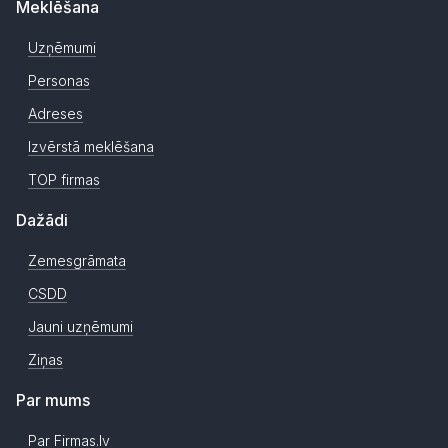
Meklēšana
Uzņēmumi
Personas
Adreses
Izvērstā meklēšana
TOP firmas
Dažādi
Zemesgrāmata
CSDD
Jauni uzņēmumi
Ziņas
Par mums
Par Firmas.lv