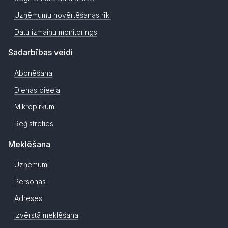
Uzņēmumu novērtēšanas rīki
Datu izmaiņu monitorings
Sadarbības veidi
Abonēšana
Dienas pieeja
Mikropirkumi
Reģistrēties
Meklēšana
Uzņēmumi
Personas
Adreses
Izvērstā meklēšana