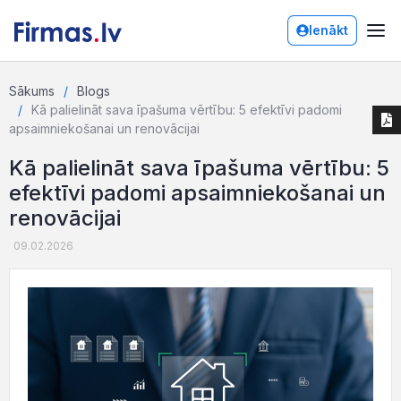
Ienākt
Sākums
Blogs
Kā palielināt sava īpašuma vērtību: 5 efektīvi padomi
apsaimniekošanai un renovācijai
Kā palielināt sava īpašuma vērtību: 5
efektīvi padomi apsaimniekošanai un
renovācijai
09.02.2026