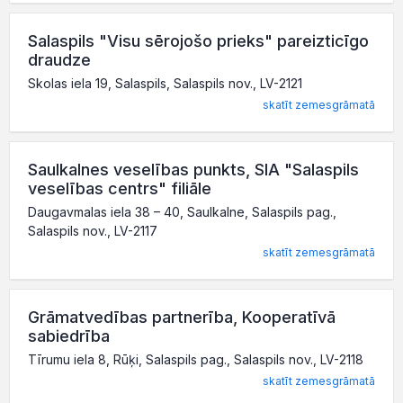
Salaspils "Visu sērojošo prieks" pareizticīgo
draudze
Skolas iela 19, Salaspils, Salaspils nov., LV-2121
skatīt zemesgrāmatā
Saulkalnes veselības punkts, SIA "Salaspils
veselības centrs" filiāle
Daugavmalas iela 38 – 40, Saulkalne, Salaspils pag.,
Salaspils nov., LV-2117
skatīt zemesgrāmatā
Grāmatvedības partnerība, Kooperatīvā
sabiedrība
Tīrumu iela 8, Rūķi, Salaspils pag., Salaspils nov., LV-2118
skatīt zemesgrāmatā