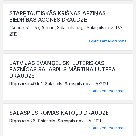
STARPTAUTISKĀS KRIŠNAS APZIŅAS
BIEDRĪBAS ACONES DRAUDZE
"Acone 5" – 57, Acone, Salaspils pag., Salaspils nov., LV-
2119
skatīt zemesgrāmatā
LATVIJAS EVAŅĢĒLISKI LUTERISKĀS
BAZNĪCAS SALASPILS MĀRTIŅA LUTERA
DRAUDZE
Rīgas iela 49 k-1, Salaspils, Salaspils nov., LV-2121
skatīt zemesgrāmatā
SALASPILS ROMAS KATOĻU DRAUDZE
Rīgas iela 26, Salaspils, Salaspils nov., LV-2121
skatīt zemesgrāmatā