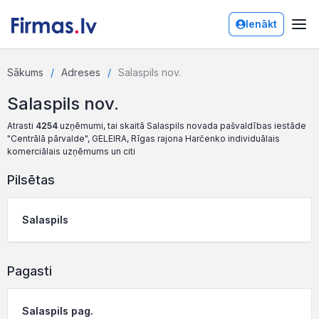
Ienākt
Sākums
Adreses
Salaspils nov.
Salaspils nov.
Atrasti
4254
uzņēmumi, tai skaitā Salaspils novada pašvaldības iestāde
"Centrālā pārvalde", GELEIRA, Rīgas rajona Harčenko individuālais
komerciālais uzņēmums un citi
Pilsētas
Salaspils
Pagasti
Salaspils pag.