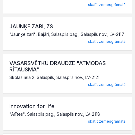
skatīt zemesgrāmatā
JAUNĶEIZARI, ZS
"Jaunķeizari", Bajāri, Salaspils pag., Salaspils nov., LV-2117
skatīt zemesgrāmatā
VASARSVĒTKU DRAUDZE "ATMODAS
RĪTAUSMA"
Skolas iela 2, Salaspils, Salaspils nov., LV-2121
skatīt zemesgrāmatā
Innovation for life
"Ārītes", Salaspils pag., Salaspils nov., LV-2118
skatīt zemesgrāmatā