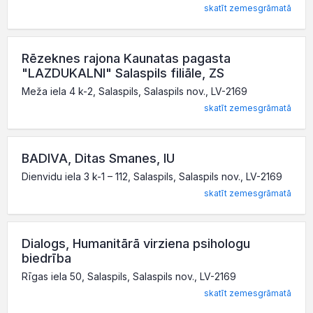
skatīt zemesgrāmatā
Rēzeknes rajona Kaunatas pagasta
"LAZDUKALNI" Salaspils filiāle, ZS
Meža iela 4 k-2, Salaspils, Salaspils nov., LV-2169
skatīt zemesgrāmatā
BADIVA, Ditas Smanes, IU
Dienvidu iela 3 k-1 – 112, Salaspils, Salaspils nov., LV-2169
skatīt zemesgrāmatā
Dialogs, Humanitārā virziena psihologu
biedrība
Rīgas iela 50, Salaspils, Salaspils nov., LV-2169
skatīt zemesgrāmatā