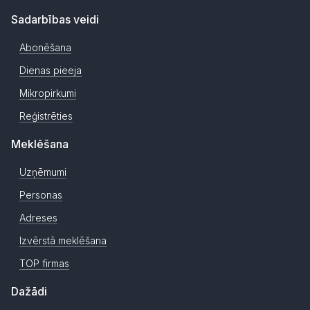
Sadarbības veidi
Abonēšana
Dienas pieeja
Mikropirkumi
Reģistrēties
Meklēšana
Uzņēmumi
Personas
Adreses
Izvērstā meklēšana
TOP firmas
Dažādi