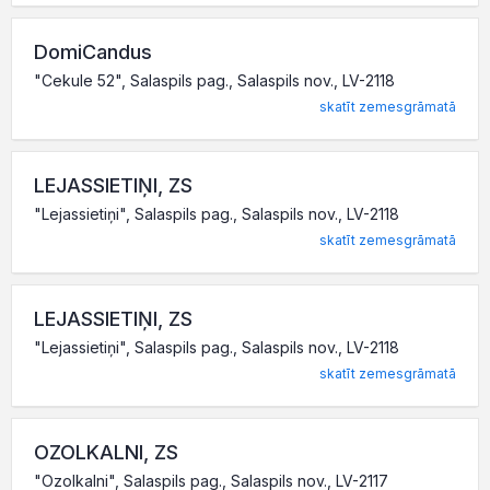
DomiCandus
"Cekule 52", Salaspils pag., Salaspils nov., LV-2118
skatīt zemesgrāmatā
LEJASSIETIŅI, ZS
"Lejassietiņi", Salaspils pag., Salaspils nov., LV-2118
skatīt zemesgrāmatā
LEJASSIETIŅI, ZS
"Lejassietiņi", Salaspils pag., Salaspils nov., LV-2118
skatīt zemesgrāmatā
OZOLKALNI, ZS
"Ozolkalni", Salaspils pag., Salaspils nov., LV-2117