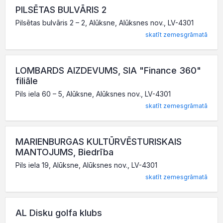
PILSĒTAS BULVĀRIS 2
Pilsētas bulvāris 2 – 2, Alūksne, Alūksnes nov., LV-4301
skatīt zemesgrāmatā
LOMBARDS AIZDEVUMS, SIA "Finance 360"
filiāle
Pils iela 60 – 5, Alūksne, Alūksnes nov., LV-4301
skatīt zemesgrāmatā
MARIENBURGAS KULTŪRVĒSTURISKAIS
MANTOJUMS, Biedrība
Pils iela 19, Alūksne, Alūksnes nov., LV-4301
skatīt zemesgrāmatā
AL Disku golfa klubs