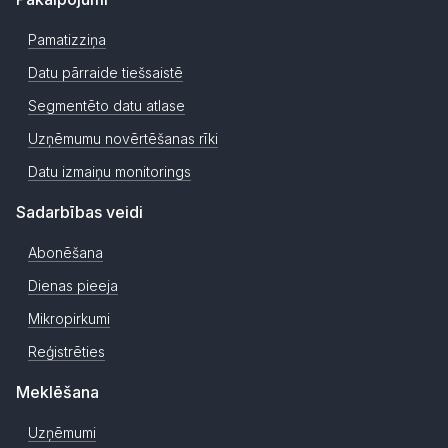
Pamatizziņa
Datu pārraide tiešsaistē
Segmentēto datu atlase
Uzņēmumu novērtēšanas rīki
Datu izmaiņu monitorings
Sadarbības veidi
Abonēšana
Dienas pieeja
Mikropirkumi
Reģistrēties
Meklēšana
Uzņēmumi