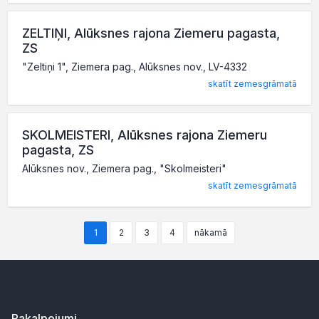
ZELTIŅI, Alūksnes rajona Ziemeru pagasta,
ZS
"Zeltiņi 1", Ziemera pag., Alūksnes nov., LV-4332
skatīt zemesgrāmatā
SKOLMEISTERI, Alūksnes rajona Ziemeru
pagasta, ZS
Alūksnes nov., Ziemera pag., "Skolmeisteri"
skatīt zemesgrāmatā
1
2
3
4
nākamā
Pakalpojumi