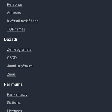
Personas
Adreses
Izvērstā meklēšana
TOP firmas
Dažādi
Zemesgrāmata
CSDD
Jauni uzņēmumi
Ziņas
Par mums
Par Firmas.lv
Statistika
Licences