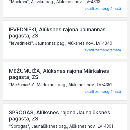
"Mackani", Alsviķu pag., Alūksnes nov., LV-4333
skatīt zemesgrāmatā
IEVEDNIEKI, Alūksnes rajona Jaunannas
pagasta, ZS
"Ievednieki", Jaunannas pag., Alūksnes nov., LV-4340
skatīt zemesgrāmatā
MEŽUMUIŽA, Alūksnes rajona Mārkalnes
pagasta, ZS
"Mežumuiža", Mārkalnes pag., Alūksnes nov., LV-4351
skatīt zemesgrāmatā
SPROGAS, Alūksnes rajona Jaunalūksnes
pagasta, ZS
"Sprogas", Jaunalūksnes pag., Alūksnes nov., LV-4301