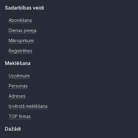
Sadarbības veidi
Abonēšana
Dienas pieeja
Mikropirkumi
Reģistrēties
Meklēšana
Uzņēmumi
Personas
Adreses
Izvērstā meklēšana
TOP firmas
Dažādi