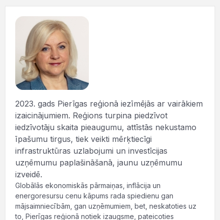
2023. gads Pierīgas reģionā iezīmējās ar vairākiem
izaicinājumiem. Reģions turpina piedzīvot
iedzīvotāju skaita pieaugumu, attīstās nekustamo
īpašumu tirgus, tiek veikti mērķtiecīgi
infrastruktūras uzlabojumi un investīcijas
uzņēmumu paplašināšanā, jaunu uzņēmumu
izveidē.
Globālās ekonomiskās pārmaiņas, inflācija un
energoresursu cenu kāpums rada spiedienu gan
mājsaimniecībām, gan uzņēmumiem, bet, neskatoties uz
to, Pierīgas reģionā notiek izaugsme, pateicoties