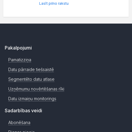
Lasīt pilno rakstu
Pakalpojumi
Pamatizziņa
Datu pārraide tiešsaistē
Segmentēto datu atlase
Uzņēmumu novērtēšanas rīki
Datu izmaiņu monitorings
Sadarbības veidi
Abonēšana