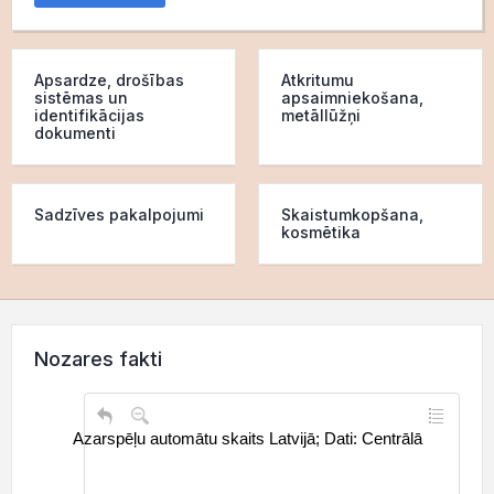
Apsardze, drošības
Atkritumu
sistēmas un
apsaimniekošana,
identifikācijas
metāllūžņi
dokumenti
Sadzīves pakalpojumi
Skaistumkopšana,
kosmētika
Nozares fakti