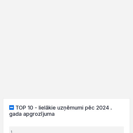
TOP 10 - lielākie uzņēmumi pēc 2024 .
gada apgrozījuma
1