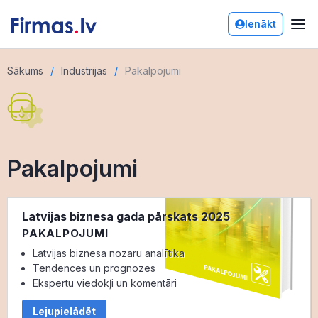
Ienākt
Sākums
Industrijas
Pakalpojumi
Pakalpojumi
Latvijas biznesa gada pārskats 2025
PAKALPOJUMI
Latvijas biznesa nozaru analītika
Tendences un prognozes
Ekspertu viedokļi un komentāri
Lejupielādēt