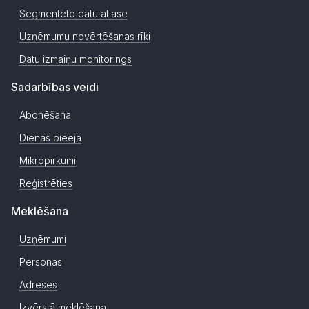
Segmentēto datu atlase
Uzņēmumu novērtēšanas rīki
Datu izmaiņu monitorings
Sadarbības veidi
Abonēšana
Dienas pieeja
Mikropirkumi
Reģistrēties
Meklēšana
Uzņēmumi
Personas
Adreses
Izvērstā meklēšana