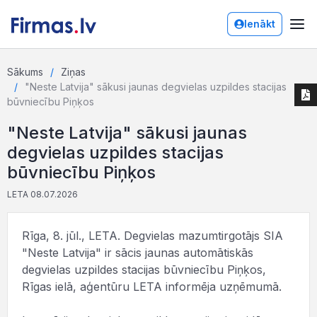
Ienākt
Sākums
Ziņas
"Neste Latvija" sākusi jaunas degvielas uzpildes stacijas
būvniecību Piņķos
"Neste Latvija" sākusi jaunas
degvielas uzpildes stacijas
būvniecību Piņķos
LETA 08.07.2026
Rīga, 8. jūl., LETA. Degvielas mazumtirgotājs SIA
"Neste Latvija" ir sācis jaunas automātiskās
degvielas uzpildes stacijas būvniecību Piņķos,
Rīgas ielā, aģentūru LETA informēja uzņēmumā.