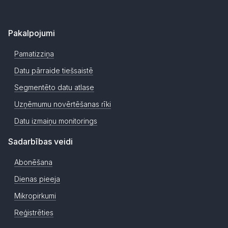
Pakalpojumi
Pamatizziņa
Datu pārraide tiešsaistē
Segmentēto datu atlase
Uzņēmumu novērtēšanas rīki
Datu izmaiņu monitorings
Sadarbības veidi
Abonēšana
Dienas pieeja
Mikropirkumi
Reģistrēties