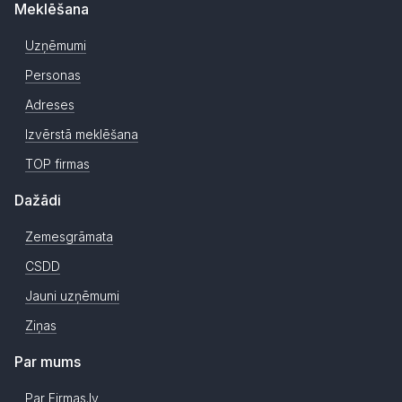
Meklēšana
Uzņēmumi
Personas
Adreses
Izvērstā meklēšana
TOP firmas
Dažādi
Zemesgrāmata
CSDD
Jauni uzņēmumi
Ziņas
Par mums
Par Firmas.lv