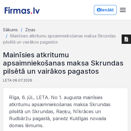
Ienākt
Sākums
Ziņas
Mainīsies atkritumu apsaimniekošanas maksa Skrundas
pilsētā un vairākos pagastos
Mainīsies atkritumu
apsaimniekošanas maksa Skrundas
pilsētā un vairākos pagastos
LETA 06.07.2026
Rīga, 6. jūl., LETA. No 1. augusta mainīsies
atkritumu apsaimniekošanas maksa Skrundas
pilsētā un Skrundas, Raņķu, Nīkrāces un
Rudbāržu pagastā, paredz Kuldīgas novada
domes lēmums.