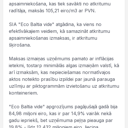
apsaimniekošana, kas tiek savākti no atkritumu
radītāja, maksās 105,21 eiro/m3 ar PVN.
SIA "Eco Baltia vide" atgādina, ka viens no
efektīvākajiem veidiem, kā samazināt atkritumu
apsaimniekošanas izmaksas, ir atkritumu
šķirošana.
Maksas izmaiņas uzņēmums pamato ar inflācijas
ietekmi, tostarp minimālās algas izmaiņām valstī, kā
arī izmaksām, kas nepieciešamas normatīvajos
aktos noteikto prasību izpildei par jaunā parauga
uzlīmju ar piktogrammām izvietošanu uz atkritumu
konteineriem.
"Eco Baltia vide" apgrozījums pagājušajā gadā bija
84,98 miljoni eiro, kas ir par 14,9% vairāk nekā
gadu iepriekš, bet uzņēmuma peļņa pieauga par
19,8% - līdz 12,432 miljoniem eiro, liecina