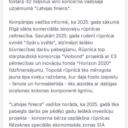
tostarp 42 miljonus eiro koncerna vadošajā
uzņēmumā "Latvijas finieris".
Kompānijas vadība informē, ka 2025. gada sākumā
Rīgā sākta komerciālās biosveķu rūpnīcas
celtniecība. Savukārt 2025. gada rudenī rūpnīcai
svinēti "Spāru svētki", atzīmējot lielāko
būvniecības darbu pabeigšanu. Rūpnīca top
starptautiskā konsorcija "Viobond" projektā ar ES
pētniecības un inovāciju fonda "Horizon 2020"
līdzfinansējumu. Topošā rūpnīcā tiks mērogota
jauna tipa sveķu ražošana, kur daļa fosilo izejvielu
- fenola un formaldehīda - tiks aizstāta ar dabīgas
izcelsmes koksnes komponenti lignīnu.
"Latvijas finiera" vadība norāda, ka 2025. gadā tika
pabeigts darbs pie pēdējo gadu lielākā investīciju
projekta - koncerna bērza saplākšņa rūpnīcas
Rēzeknes speciālās ekonomiskās zonas SIA