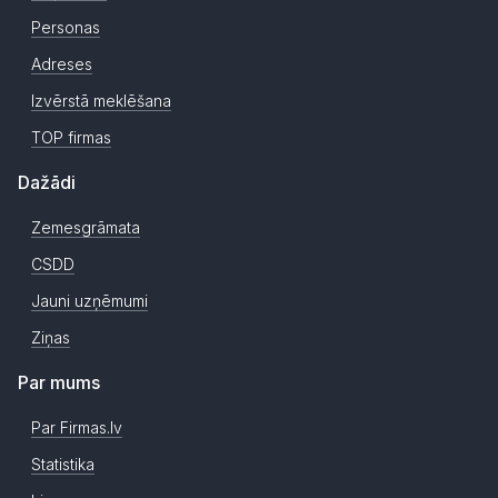
Personas
Adreses
Izvērstā meklēšana
TOP firmas
Dažādi
Zemesgrāmata
CSDD
Jauni uzņēmumi
Ziņas
Par mums
Par Firmas.lv
Statistika