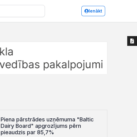
Ienākt
Piena pārstrādes uzņēmuma "Baltic
Dairy Board" apgrozījums pērn
pieaudzis par 85,7%