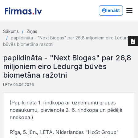
Ienākt
Sākums
Ziņas
papildināta - "Next Biogas" par 26,8 miljoniem eiro Lēdurgā
būvēs biometāna ražotni
papildināta - "Next Biogas" par 26,8
miljoniem eiro Lēdurgā būvēs
biometāna ražotni
LETA 05.06.2026
(Papildināta 1. rindkopa ar uzņēmumu grupas
nosaukumu, pievienota 2.-6. rindkopa un pēdējā
rindkopa.)
Rīga, 5. jūn., LETA. Nīderlandes "HoSt Group"