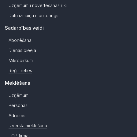
Uzņēmumu novērtēšanas rīki
Datu izmaiņu monitorings
Sadarbības veidi
Abonēšana
Dienas pieeja
Mikropirkumi
Reģistrēties
Meklēšana
Uzņēmumi
Personas
Adreses
Izvērstā meklēšana
TOP firmas