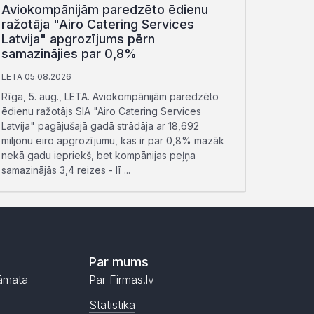
Aviokompānijām paredzēto ēdienu
ražotāja "Airo Catering Services
Latvija" apgrozījums pērn
samazinājies par 0,8%
LETA 05.08.2026
Rīga, 5. aug., LETA. Aviokompānijām paredzēto
ēdienu ražotājs SIA "Airo Catering Services
Latvija" pagājušajā gadā strādāja ar 18,692
miljonu eiro apgrozījumu, kas ir par 0,8% mazāk
nekā gadu iepriekš, bet kompānijas peļņa
samazinājās 3,4 reizes - lī ...
Par mums
āmata
Par Firmas.lv
Statistika