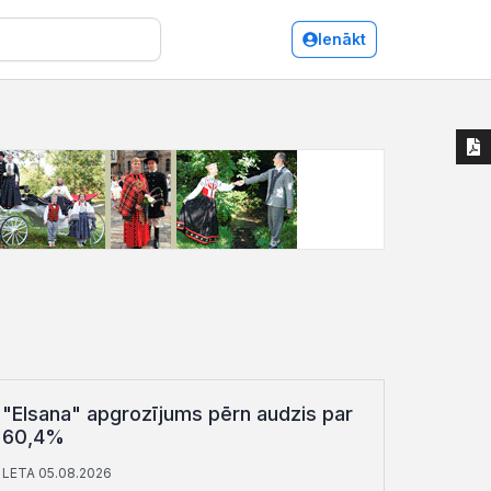
Ienākt
"Elsana" apgrozījums pērn audzis par
60,4%
LETA 05.08.2026